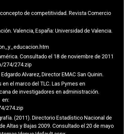
el concepto de competitividad. Revista Comercio
ación. Valencia, España: Universidad de Valencia.
:
ion_y_educacion.htm
oamérica. Consultado el 18 de noviembre de 2011
b/274/274.zip
Edgardo Alvarez, Director EMAC San Quinin.
s en el marco del TLC. Las Pymes en
cana de investigadores en administración.
 en:
74/274.zip
rafía. (2011). Directorio Estadístico Nacional de
de Altas y Bajas 2009. Consultado el 20 de mayo
istemas/denue/default.aspx