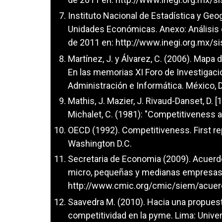
Instituto Nacional de Estadística y Geog
Unidades Económicas. Anexo: Análisis 
de 2011 en:
http://www.inegi.org.mx/s
Martínez, J. y Álvarez, C. (2006). Mapa
En las memorias XI Foro de Investigaci
Administración e Informática. México, D
Mathis, J. Mazier, J. Rivaud-Danset, D. [
Michalet, C. (1981): "Competitiveness a
OECD (1992). Competitiveness. First re
Washington D.C.
Secretaria de Economia (2009). Acuerdo 
micro, pequeñas y medianas empresas.
http://www.cmic.org/cmic/siem/acu
Saavedra M. (2010). Hacia una propuest
competitividad en la pyme. Lima: Univ