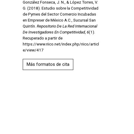
González Fonseca, J. N., & López Torres, V.
G. (2018). Estudio sobre la Competitividad
de Pymes del Sector Comercio Incubadas
en Empreser de México A.C., Sucursal San
Quintín.
Repositorio De La Red Internacional
De Investigadores En Competitividad
,
6
(1).
Recuperado a partir de
https://www.riico.net/index.php/riico/articl
e/view/417
Más formatos de cita