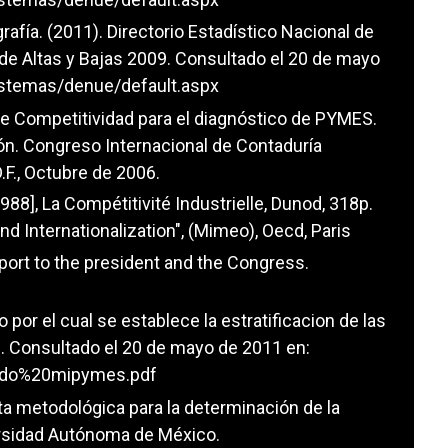
rafía. (2011). Directorio Estadístico Nacional de
de Altas y Bajas 2009. Consultado el 20 de mayo
istemas/denue/default.aspx
 de Competitividad para el diagnóstico de PYMES.
ón. Congreso Internacional de Contaduría
.F., Octubre de 2006.
1988], La Compétitivité Industrielle, Dunod, 318p.
nd Internationalization", (Mimeo), Oecd, Paris
port to the president and the Congress.
por el cual se establece la estratificacion de las
 Consultado el 20 de mayo de 2011 en:
erdo%20mipymes.pdf
a metodológica para la determinación de la
ersidad Autónoma de México.