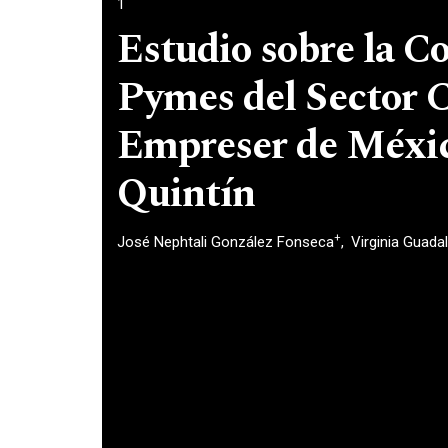
1
Estudio sobre la C
Pymes del Sector 
Empreser de Méxic
Quintín
+
José Nephtali González Fonseca
Virginia Guada