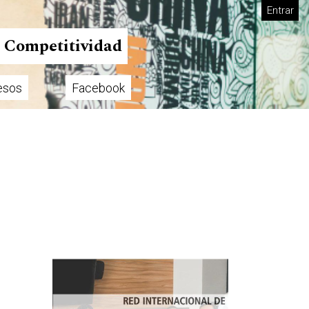
Entrar
n Competitividad
esos
Facebook
Imagen de portada