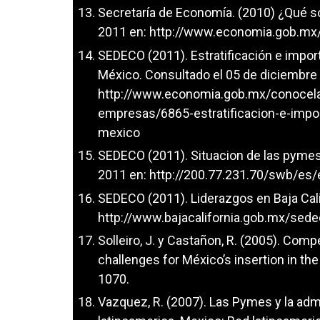
Secretaría de Economía. (2010) ¿Qué 
2011 en:
http://www.economia.gob.m
SEDECO (2011). Estratificación e import
México. Consultado el 05 de diciembre
http://www.economia.gob.mx/conocela
empresas/6865-estratificacion-e-impor
mexico
SEDECO (2011). Situacion de las pymes
2011 en:
http://200.77.231.70/swb/e
SEDECO (2011). Liderazgos en Baja Cali
http://www.bajacalifornia.gob.mx/sede
Solleiro, J. y Castañon, R. (2005). Com
challenges for México’s insertion in th
1070.
Vazquez, R. (2007). Las Pymes y la adm