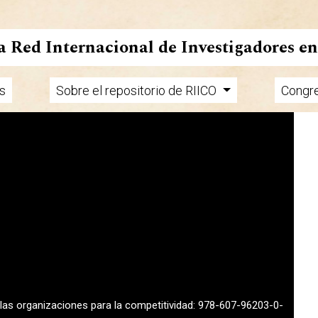
la Red Internacional de Investigadores e
s
Sobre el repositorio de RIICO
Congr
n las organizaciones para la competitividad: 978-607-96203-0-