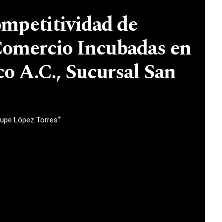
ompetitividad de
Comercio Incubadas en
o A.C., Sucursal San
+
lupe López Torres