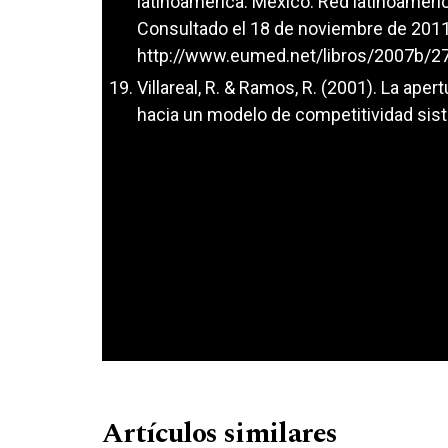
latinoamerica. Mexico: Red latinoameri
Consultado el 18 de noviembre de 2011
http://www.eumed.net/libros/2007b/2
Villareal, R. & Ramos, R. (2001). La aper
hacia un modelo de competitividad sist
Artículos similares