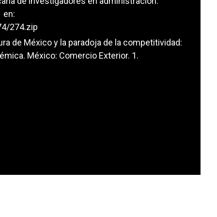
cana de investigadores en administración.
 en:
74/274.zip
tura de México y la paradoja de la competitividad:
émica. México: Comercio Exterior. 1.