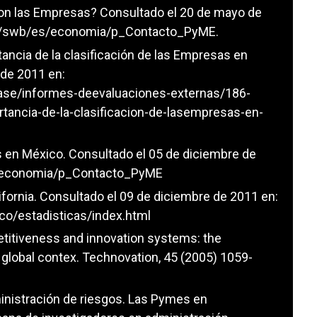
son las Empresas? Consultado el 20 de mayo de
x/swb/es/economia/p_Contacto_PyME
.
ancia de la clasificación de las Empresas en
 de 2011 en:
se/informes-deevaluaciones-externas/186-
tancia-de-la-clasificacion-de-lasempresas-en-
 en México. Consultado el 05 de diciembre de
s/economia/p_Contacto_PyME
fornia. Consultado el 09 de diciembre de 2011 en:
co/estadisticas/index.html
petitiveness and innovation systems: the
e global contex. Technovation, 45 (2005) 1059-
inistración de riesgos. Las Pymes en