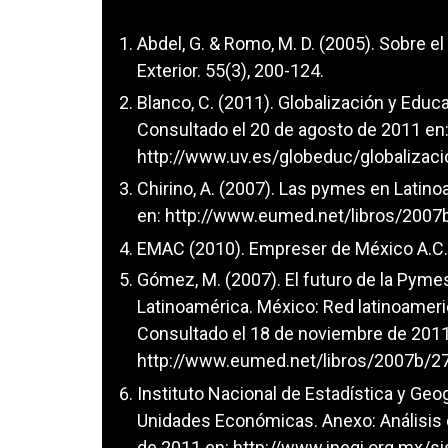
Abdel, G. & Romo, M. D. (2005). Sobre 
Exterior. 55(3), 200-124.
Blanco, C. (2011). Globalización y Educ
Consultado el 20 de agosto de 2011 en
http://www.uv.es/globeduc/globalizac
Chirino, A. (2007). Las pymes en Latin
en:
http://www.eumed.net/libros/2007
EMAC (2010). Empreser de México A.C. 
Gómez, M. (2007). El futuro de la Pyme
Latinoamérica. México: Red latinoameri
Consultado el 18 de noviembre de 2011
http://www.eumed.net/libros/2007b/2
Instituto Nacional de Estadística y Geog
Unidades Económicas. Anexo: Análisis 
de 2011 en:
http://www.inegi.org.mx/s