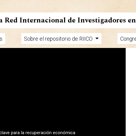
la Red Internacional de Investigadores e
s
Sobre el repositorio de RIICO
Congr
 clave para la recuperación económica