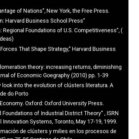
antage of Nations”, New York, the Free Press.
on: Harvard Business School Press”
n: Regional Foundations of U.S. Competitiveness”, (
ideas)
e Forces That Shape Strategy,” Harvard Business
glomeration theory: increasing returns, diminishing
Journal of Economic Goegraphy (2010) pp. 1-39
 look into the evolution of clústers literatura. A
ade do Porto
d Economy. Oxford: Oxford University Press.
 Foundations of Industrial District Theory” , ISRN
l Innovation Systems, Toronto, May 17-19, 1999.
rmación de clústers y milies en los procesos de