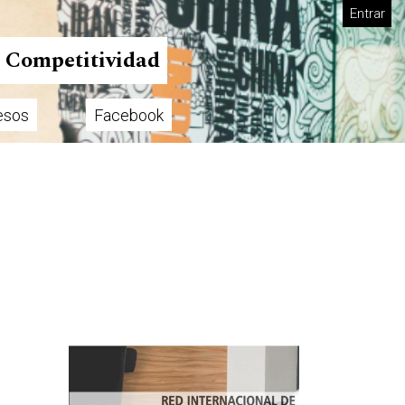
Entrar
n Competitividad
esos
Facebook
Imagen de portada