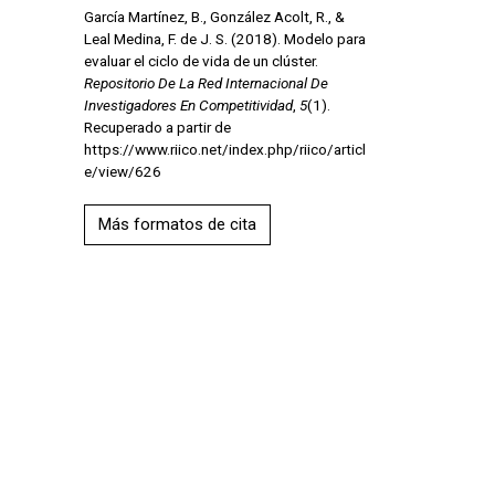
García Martínez, B., González Acolt, R., &
Leal Medina, F. de J. S. (2018). Modelo para
evaluar el ciclo de vida de un clúster.
Repositorio De La Red Internacional De
Investigadores En Competitividad
,
5
(1).
Recuperado a partir de
https://www.riico.net/index.php/riico/articl
e/view/626
Más formatos de cita