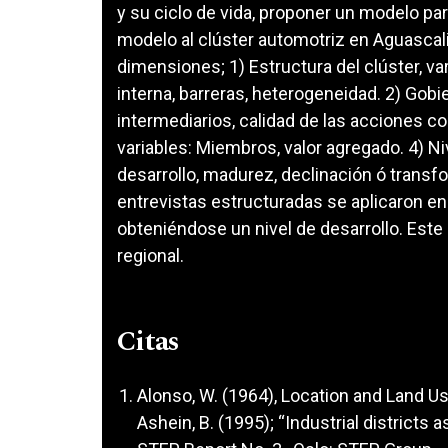
y su ciclo de vida, proponer un modelo para
modelo al clúster automotriz en Aguascal
dimensiones; 1) Estructura del clúster, v
interna, barreras, heterogeneidad. 2) Gobie
intermediarios, calidad de las acciones co
variables: Miembros, valor agregado. 4) Ni
desarrollo, madurez, declinación ó transfo
entrevistas estructuradas se aplicaron en
obteniéndose un nivel de desarrollo. Este
regional.
Citas
Alonso, W. (1964), Location and Land U
Ashein, B. (1995); “Industrial districts a