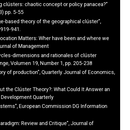
g clústers: chaotic concept or policy panacea?”
) pp. 5-55
e-based theory of the geographical clúster”,
 919-941.
“Location Matters: Wher have been and where we
ournal of Management
cycles-dimensions and rationales of clúster
hange, Volumen 19, Number 1, pp. 205-238
ory of production”, Quarterly Journal of Economics,
t the Clúster Theory?: What Could It Answer an
c Development Quarterly
osystems”, European Commission DG Information
aradigm: Review and Critique”, Journal of