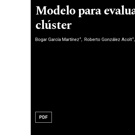
Modelo para evaluar
clúster
+
+
Bogar García Martínez
Roberto González Acolt
PDF