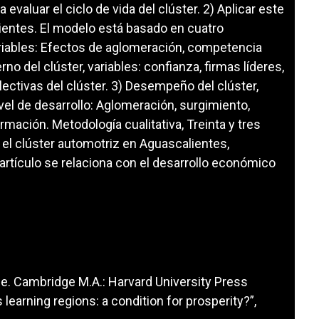
 evaluar el ciclo de vida del clúster. 2) Aplicar este
ientes. El modelo está basado en cuatro
ariables: Efectos de aglomeración, competencia
rno del clúster, variables: confianza, firmas líderes,
lectivas del clúster. 3) Desempeño del clúster,
vel de desarrollo: Aglomeración, surgimiento,
rmación. Metodología cualitativa, Treinta y tres
 el clúster automotriz en Aguascalientes,
 artículo se relaciona con el desarrollo económico
se. Cambridge M.A.: Harvard University Press
s learning regions: a condition for prosperity?”,