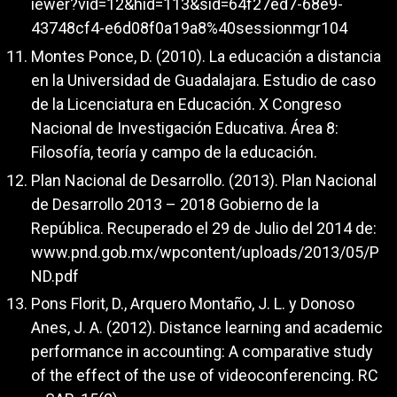
iewer?vid=12&hid=113&sid=64f27ed7-68e9-
43748cf4-e6d08f0a19a8%40sessionmgr104
Montes Ponce, D. (2010). La educación a distancia
en la Universidad de Guadalajara. Estudio de caso
de la Licenciatura en Educación. X Congreso
Nacional de Investigación Educativa. Área 8:
Filosofía, teoría y campo de la educación.
Plan Nacional de Desarrollo. (2013). Plan Nacional
de Desarrollo 2013 – 2018 Gobierno de la
República. Recuperado el 29 de Julio del 2014 de:
www.pnd.gob.mx/wpcontent/uploads/2013/05/P
ND.pdf
Pons Florit, D., Arquero Montaño, J. L. y Donoso
Anes, J. A. (2012). Distance learning and academic
performance in accounting: A comparative study
of the effect of the use of videoconferencing. RC