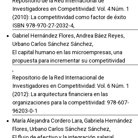
Repositorio de la Red Internacional de
Investigadores en Competitividad: Vol. 4 Núm. 1
(2010): La competitividad como factor de éxito
ISBN 978-970-27-2032-4,
Gabriel Hernández Flores, Andrea Báez Reyes,
Urbano Carlos Sánchez Sánchez,
El capital humano en las microempresas, una
propuesta para incrementar su competitividad
,
Repositorio de la Red Internacional de
Investigadores en Competitividad: Vol. 6 Núm. 1
(2012): La arquitectura financiera en las
organizaciones para la competitividad: 978-607-
96203-0-1
María Alejandra Cordero Lara, Gabriela Hernández
Flores, Urbano Carlos Sánchez Sánchez,
El flujo de efectivo y la integración salarial
,