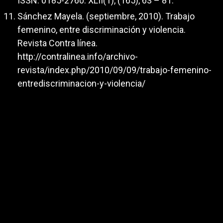
ISSN: 0185-2760. XLII(1), (165), 63 – 81.
Sánchez Mayela. (septiembre, 2010). Trabajo
femenino, entre discriminación y violencia.
Revista Contra línea.
http://contralinea.info/archivo-
revista/index.php/2010/09/09/trabajo-femenino-
entrediscriminacion-y-violencia/