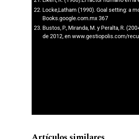
Locke,Latham (1990). Goal setting: a mo
Books.google.com.mx 367
Bustos, P., Miranda, M. y Peralta, R. (2
de 2012, en www.gestiopolis.com/re
Artículos similares