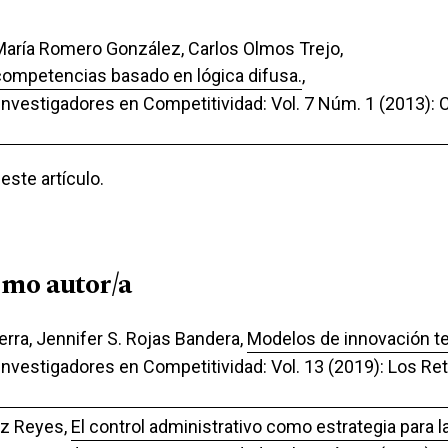
María Romero González, Carlos Olmos Trejo,
competencias basado en lógica difusa.
,
 Investigadores en Competitividad: Vol. 7 Núm. 1 (2013): C
ste artículo.
smo autor/a
erra, Jennifer S. Rojas Bandera,
Modelos de innovación te
Investigadores en Competitividad: Vol. 13 (2019): Los Ret
éz Reyes,
El control administrativo como estrategia para 