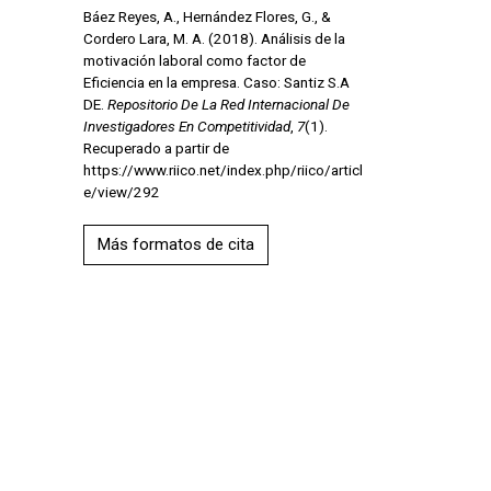
Báez Reyes, A., Hernández Flores, G., &
Cordero Lara, M. A. (2018). Análisis de la
motivación laboral como factor de
Eficiencia en la empresa. Caso: Santiz S.A
DE.
Repositorio De La Red Internacional De
Investigadores En Competitividad
,
7
(1).
Recuperado a partir de
https://www.riico.net/index.php/riico/articl
e/view/292
Más formatos de cita