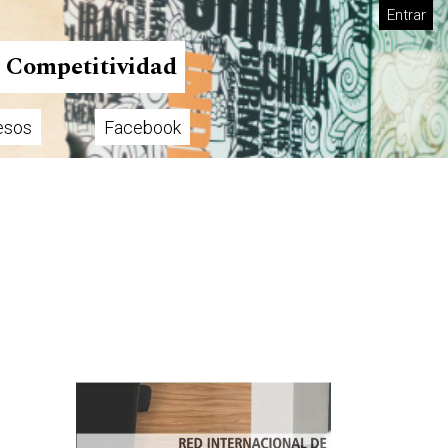
Entrar
n Competitividad
esos
Facebook
Imagen de portada