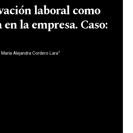
ivación laboral como
a en la empresa. Caso:
+
María Alejandra Cordero Lara