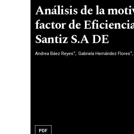
Análisis de la mot
factor de Eficienci
Santiz S.A DE
+
+
Andrea Báez Reyes
Gabriela Hernández Flores
PDF