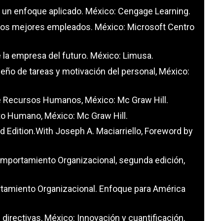
al un enfoque aplicado. México: Cengage Learning.
e los mejores empleados. México: Microsoft Centro
de la empresa del futuro. México: Limusa.
seño de tareas y motivación del personal, México:
de Recursos Humanos, México: Mc Graw Hill.
nto Humano, México: Mc Graw Hill.
d Edition.With Joseph A. Maciarriello, Foreword by
omportamiento Organizacional, segunda edición,
portamiento Organizacional. Enfoque para América
 directivas, México: Innovación y cuantificación.