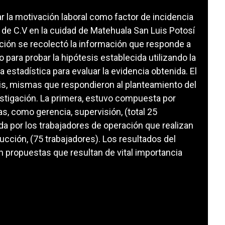
zar la motivación laboral como factor de incidencia
 de C.V en la cuidad de Matehuala San Luis Potosí
ción se recolectó la información que responde a
 para probar la hipótesis establecida utilizando la
 estadística para evaluar la evidencia obtenida. El
is, mismas que respondieron al planteamiento del
estigación. La primera, estuvo compuesta por
as, como gerencia, supervisión, (total 25
a por los trabajadores de operación que realizan
ucción, (75 trabajadores). Los resultados del
an propuestas que resultan de vital importancia