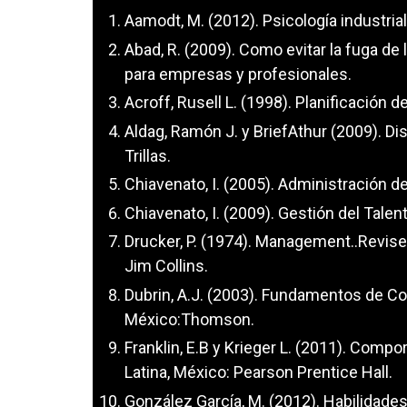
Aamodt, M. (2012). Psicología industri
Abad, R. (2009). Como evitar la fuga d
para empresas y profesionales.
Acroff, Rusell L. (1998). Planificación 
Aldag, Ramón J. y BriefAthur (2009). Di
Trillas.
Chiavenato, I. (2005). Administración 
Chiavenato, I. (2009). Gestión del Tale
Drucker, P. (1974). Management..Revise
Jim Collins.
Dubrin, A.J. (2003). Fundamentos de C
México:Thomson.
Franklin, E.B y Krieger L. (2011). Com
Latina, México: Pearson Prentice Hall.
González García, M. (2012). Habilidades