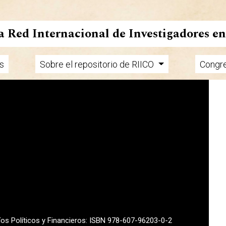
la Red Internacional de Investigadores e
s
Sobre el repositorio de RIICO
Congr
fíos Políticos y Financieros: ISBN 978-607-96203-0-2