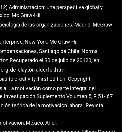
12) Administración: una perspectiva global y
xico: Mc Graw-Hill
 Sociología de las organizaciones. Madrid: McGraw-
nterprise, New York: Mc Graw Hill
 compensaciones, Santiago de Chile: Norma
ton.Recuperado el 30 de julio de 20120, en
erg-de-clayton alderfer.html
d to creativity. First Edition. Copyright
sia. La motivación como parte integral del
de Investigación Suplemento Volumen 5, P 51- 67
ón teórica de la motivación laboral, Revista
motivación, México: Ariel.
 empresa, su dirección y valoración. Bilbao: Deusto.