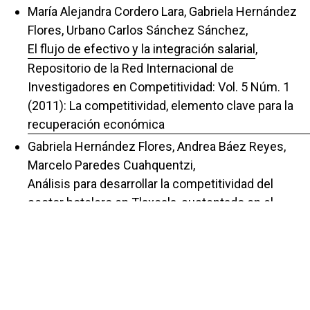
María Alejandra Cordero Lara, Gabriela Hernández
Flores, Urbano Carlos Sánchez Sánchez,
El flujo de efectivo y la integración salarial
,
Repositorio de la Red Internacional de
Investigadores en Competitividad: Vol. 5 Núm. 1
(2011): La competitividad, elemento clave para la
recuperación económica
Gabriela Hernández Flores, Andrea Báez Reyes,
Marcelo Paredes Cuahquentzi,
Análisis para desarrollar la competitividad del
sector hotelero en Tlaxcala, sustentado en el
capital humano
,
Repositorio de la Red Internacional de
Investigadores en Competitividad: Vol. 10 (2016):
La competitividad y nuevos escenarios: 978-607-