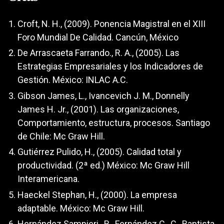
Croft, N. H., (2009). Ponencia Magistral en el XIII
Foro Mundial De Calidad. Cancún, México
De Arrascaeta Farrando., R. A., (2005). Las
Estrategias Empresariales y los Indicadores de
Gestión. México: INLAC A.C.
Gibson James, L., Ivancevich J. M., Donnelly
James H. Jr., (2001). Las organizaciones,
Comportamiento, estructura, procesos. Santiago
de Chile: Mc Graw Hill.
Gutiérrez Pulido, H., (2005). Calidad total y
productividad. (2ª ed.) México: Mc Graw Hill
Interamericana.
Haeckel Stephan, H., (2000). La empresa
adaptable. México: Mc Graw Hill.
Hernández Sampieri., R., Fernández C., C., Baptista