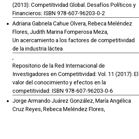
(2013): Competitividad Global. Desafíos Políticos y
Financieros: ISBN 978-607-96203-0-2
Adriana Gabriela Cahue Olvera, Rebeca Meléndez
Flores, Judith Marina Fomperosa Meza,
Un acercamiento a los factores de competitividad
de la industria láctea
,
Repositorio de la Red Internacional de
Investigadores en Competitividad: Vol. 11 (2017): El
valor del conocimiento y efectos en la
competitividad: ISBN 978-607-96203-0-6
Jorge Armando Juárez González, María Angélica
Cruz Reyes, Rebeca Meléndez Flores,
EL ANÁLISIS FINANCIERO ELEMENTO PARA LA
ESTRATEGIA DE ECO INNOVACIÓN EN LA
AGROINDUSTRIA