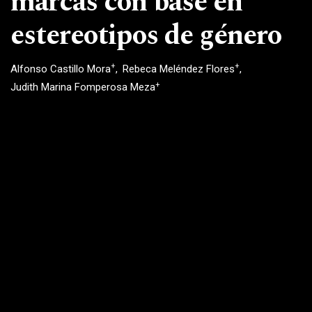
marcas con base en
estereotipos de género
+
+
Alfonso Castillo Mora
Rebeca Meléndez Flores
+
Judith Marina Fomperosa Meza