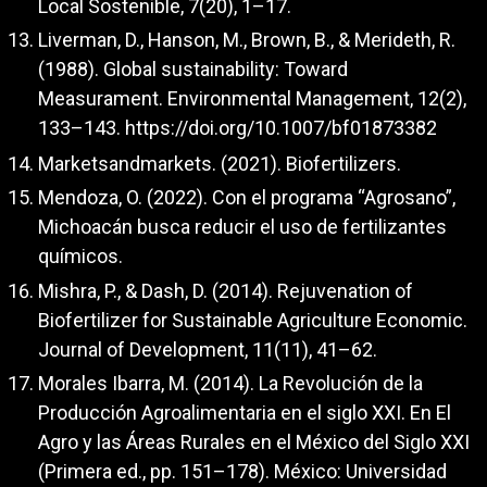
Local Sostenible, 7(20), 1–17.
Liverman, D., Hanson, M., Brown, B., & Merideth, R.
(1988). Global sustainability: Toward
Measurament. Environmental Management, 12(2),
133–143.
https://doi.org/10.1007/bf01873382
Marketsandmarkets. (2021). Biofertilizers.
Mendoza, O. (2022). Con el programa “Agrosano”,
Michoacán busca reducir el uso de fertilizantes
químicos.
Mishra, P., & Dash, D. (2014). Rejuvenation of
Biofertilizer for Sustainable Agriculture Economic.
Journal of Development, 11(11), 41–62.
Morales Ibarra, M. (2014). La Revolución de la
Producción Agroalimentaria en el siglo XXI. En El
Agro y las Áreas Rurales en el México del Siglo XXI
(Primera ed., pp. 151–178). México: Universidad