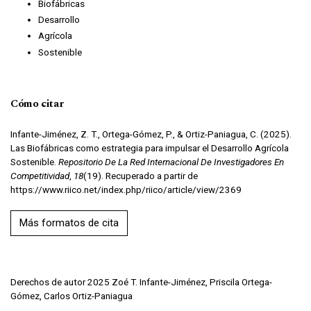
Biofábricas
Desarrollo
Agrícola
Sostenible
Cómo citar
Infante-Jiménez, Z. T., Ortega-Gómez, P., & Ortiz-Paniagua, C. (2025).
Las Biofábricas como estrategia para impulsar el Desarrollo Agrícola
Sostenible.
Repositorio De La Red Internacional De Investigadores En
Competitividad
,
18
(19). Recuperado a partir de
https://www.riico.net/index.php/riico/article/view/2369
Más formatos de cita
Derechos de autor 2025 Zoé T. Infante-Jiménez, Priscila Ortega-
Gómez, Carlos Ortiz-Paniagua