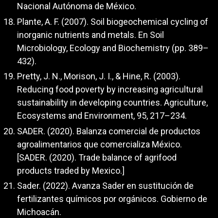
Nacional Autónoma de México.
Plante, A. F. (2007). Soil biogeochemical cycling of
inorganic nutrients and metals. En Soil
Microbiology, Ecology and Biochemistry (pp. 389–
432).
Pretty, J. N., Morison, J. I., & Hine, R. (2003).
Reducing food poverty by increasing agricultural
sustainability in developing countries. Agriculture,
Ecosystems and Environment, 95, 217–234.
SADER. (2020). Balanza comercial de productos
agroalimentarios que comercializa México.
[SADER. (2020). Trade balance of agrifood
products traded by Mexico.]
Sader. (2022). Avanza Sader en sustitución de
fertilizantes químicos por orgánicos. Gobierno de
Michoacán.