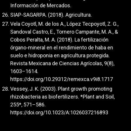
Información de Mercados.
SIAP-SAGARPA. (2018). Agricultura.
Vela Coyotl, M. de los A., López Tecpoyotl, Z. G.,
Sandoval Castro, E., Tornero Campante, M. A., &
Cobos Peralta, M. A. (2018). La fertilización
órgano-mineral en el rendimiento de haba en
suelo e hidroponia en agricultura protegida.
Revista Mexicana de Ciencias Agrícolas, 9(8),
1603–1614.
https://doi.org/10.29312/remexca.v9i8.1717
Vessey, J. K. (2003). Plant growth promoting
rhizobacteria as biofertilizers. *Plant and Soil,
255*, 571–586.
https://doi.org/10.1023/A:1026037216893