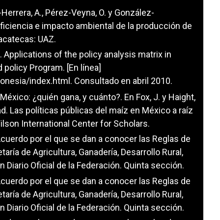
ra-Herrera, A., Pérez-Veyna, O. y González-
eficiencia e impacto ambiental de la producción de
Zacatecas: UAZ.
). Applications of the policy analysis matrix in
 policy Program. [En línea]
donesia/index.html
. Consultado en abril 2010.
 México: ¿quién gana, y cuánto?. En Fox, J. y Haight,
ad. Las políticas públicas del maíz en México a raíz
lson International Center for Scholars.
cuerdo por el que se dan a conocer las Reglas de
ría de Agricultura, Ganadería, Desarrollo Rural,
 Diario Oficial de la Federación. Quinta sección.
cuerdo por el que se dan a conocer las Reglas de
ría de Agricultura, Ganadería, Desarrollo Rural,
 Diario Oficial de la Federación. Quinta sección.