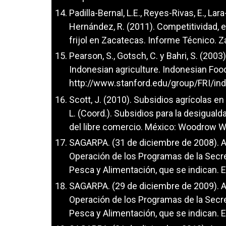
Padilla-Bernal, L.E., Reyes-Rivas, E., La
Hernández, R. (2011). Competitividad, 
frijol en Zacatecas. Informe Técnico. 
Pearson, S., Gotsch, C. y Bahri, S. (2003
Indonesian agriculture. Indonesian Food
http://www.stanford.edu/group/FRI/in
Scott, J. (2010). Subsidios agrícolas en
L. (Coord.). Subsidios para la desiguald
del libre comercio. México: Woodrow Wi
SAGARPA. (31 de diciembre de 2008). A
Operación de los Programas de la Secreta
Pesca y Alimentación, que se indican. En
SAGARPA. (29 de diciembre de 2009). A
Operación de los Programas de la Secreta
Pesca y Alimentación, que se indican. En