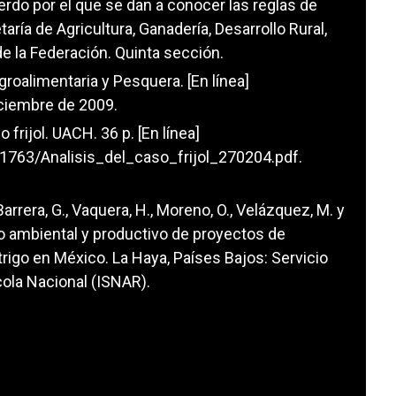
do por el que se dan a conocer las reglas de
ría de Agricultura, Ganadería, Desarrollo Rural,
de la Federación. Quinta sección.
roalimentaria y Pesquera. [En línea]
iciembre de 2009.
o frijol. UACH. 36 p. [En línea]
1763/Analisis_del_caso_frijol_270204.pdf
.
Barrera, G., Vaquera, H., Moreno, O., Velázquez, M. y
to ambiental y productivo de proyectos de
 trigo en México. La Haya, Países Bajos: Servicio
cola Nacional (ISNAR).