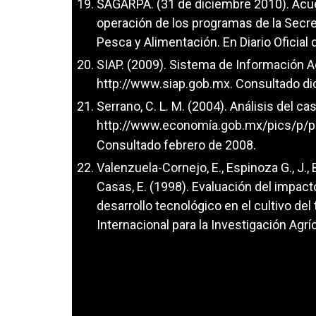
SAGARPA. (31 de diciembre 2010). Acuer
operación de los programas de la Secreta
Pesca y Alimentación. En Diario Oficial 
SIAP. (2009). Sistema de Información Ag
http://www.siap.gob.mx
. Consultado d
Serrano, C. L. M. (2004). Análisis del cas
http://www.economía.gob.mx/pics/p/p
Consultado febrero de 2008.
Valenzuela-Cornejo, E., Espinoza G., J., 
Casas, E. (1998). Evaluación del impac
desarrollo tecnológico en el cultivo del
Internacional para la Investigación Agrí