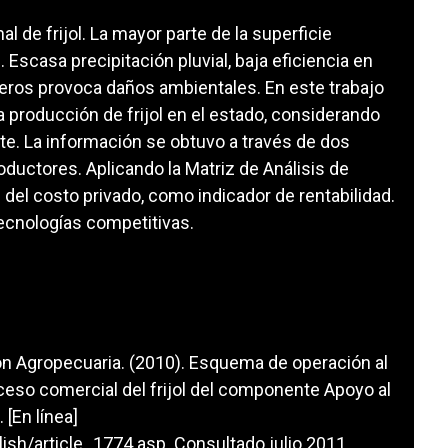
l de frijol. La mayor parte de la superficie
 Escasa precipitación pluvial, baja eficiencia en
feros provoca daños ambientales. En este trabajo
a producción de frijol en el estado, considerando
nte. La información se obtuvo a través de dos
oductores. Aplicando la Matriz de Análisis de
n del costo privado, como indicador de rentabilidad.
tecnologías competitivas.
ón Agropecuaria. (2010). Esquema de operación al
eso comercial del frijol del componente Apoyo al
 [En línea]
ish/article_1774.asp
. Consultado julio 2011.