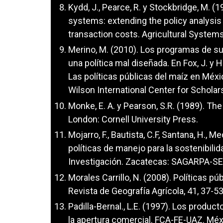
Kydd, J., Pearce, R. y Stockbridge, M.
systems: extending the policy analysis
transaction costs. Agricultural Systems
Merino, M. (2010). Los programas de su
una política mal diseñada. En Fox, J. y H
Las políticas públicas del maíz en Méxi
Wilson International Center for Scholar
Monke, E. A. y Pearson, S.R. (1989). The 
London: Cornell University Press.
Mojarro, F., Bautista, C.F, Santana, H., M
políticas de manejo para la sostenibili
Investigación. Zacatecas: SAGARPA-
Morales Carrillo, N. (2008). Políticas pú
Revista de Geografía Agrícola, 41, 37-53
Padilla-Bernal., L.E. (1997). Los produ
la apertura comercial. FCA-FE-UAZ. Méxi