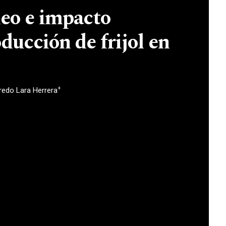
eo e impacto
ducción de frijol en
+
redo Lara Herrera