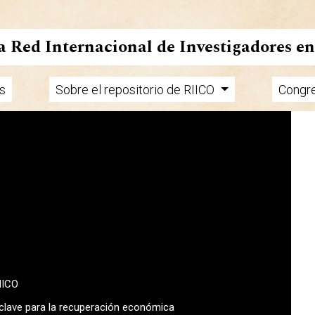
la Red Internacional de Investigadores e
s
Sobre el repositorio de RIICO
Congr
MICO
 clave para la recuperación económica