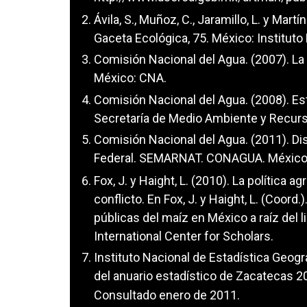
Ávila, S., Muñoz, C., Jaramillo, L. y Martí
Gaceta Ecológica, 75. México: Instituto
Comisión Nacional del Agua. (2007). La
México: CNA.
Comisión Nacional del Agua. (2008). Es
Secretaría de Medio Ambiente y Recurs
Comisión Nacional del Agua. (2011). Di
Federal. SEMARNAT. CONAGUA. México.
Fox, J. y Haight, L. (2010). La política
conflicto. En Fox, J. y Haight, L. (Coord.
públicas del maíz en México a raíz del
International Center for Scholars.
Instituto Nacional de Estadística Geogr
del anuario estadístico de Zacatecas 20
Consultado enero de 2011.