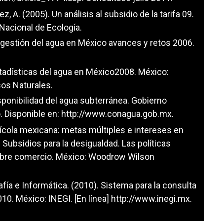
nez, A. (2005). Un análisis al subsidio de la tarifa 09.
 Nacional de Ecología.
 gestión del agua en México avances y retos 2006.
tadísticas del agua en México2008. México:
os Naturales.
sponibilidad del agua subterránea. Gobierno
 Disponible en:
http://www.conagua.gob.mx
.
 agrícola mexicana: metas múltiples e intereses en
). Subsidios para la desigualdad. Las políticas
 libre comercio. México: Woodrow Wilson
afía e Informática. (2010). Sistema para la consulta
10. México: INEGI. [En línea]
http://www.inegi.mx
.