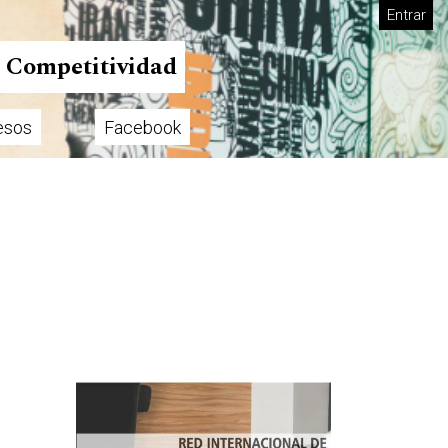
Entrar
n Competitividad
esos
Facebook
Imagen de portada