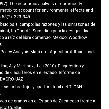
 (1997). The economic analysis of commodity
 matrix to account for environmental effects and
 55(2): 323-345.
bsidios al campo: las razones y las sinrazones de
aight, L. (Coord.). Subsidios para la desigualdad.
co a raíz del libre comercio. México: Woodrow
s.
Policy Analysis Matrix for Agricultural. Ithaca and
edina, A. y Martínez, J.J. (2010). Diagnóstico y
dad de 6 acuíferos en el estado. Informe de
SEDAGRO-UAZ.
blicas sobre frijol y apertura total del TLCAN.
.
ctores de granos en el Estado de Zacatecas frente a
co: Cuellar.