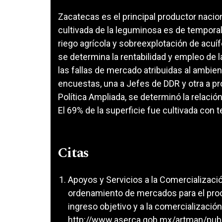
Zacatecas es el principal productor naciona
cultivada de la leguminosa es de temporal.
riego agrícola y sobreexplotación de acuí
se determina la rentabilidad y empleo de l
las fallas de mercado atribuidas al ambie
encuestas, una a Jefes de DDR y otra a pr
Política Ampliada, se determinó la relació
El 69% de la superficie fue cultivada con 
Citas
Apoyos y Servicios a la Comercializaci
ordenamiento de mercados para el proc
ingreso objetivo y a la comercialización.
http://www.aserca.gob.mx/artman/publ