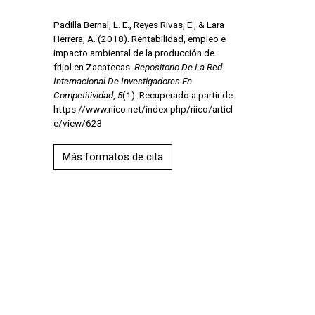
Padilla Bernal, L. E., Reyes Rivas, E., & Lara
Herrera, A. (2018). Rentabilidad, empleo e
impacto ambiental de la producción de
frijol en Zacatecas.
Repositorio De La Red
Internacional De Investigadores En
Competitividad
,
5
(1). Recuperado a partir de
https://www.riico.net/index.php/riico/articl
e/view/623
Más formatos de cita