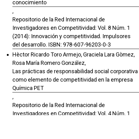
conocimiento
,
Repositorio de la Red Internacional de
Investigadores en Competitividad: Vol. 8 Núm. 1
(2014): Innovación y competitividad. Impulsores
del desarrollo. ISBN: 978-607-96203-0-3
Hèctor Ricardo Toro Armejo, Graciela Lara Gòmez,
Rosa María Romero González,
Las prácticas de responsabilidad social corporativa
como elemento de competitividad en la empresa
Química PET
,
Repositorio de la Red Internacional de
Investigadores en Competitividad: Vol. 4 Núm. 1
(2010): La competitividad como factor de éxito
ISBN 978-970-27-2032-4,