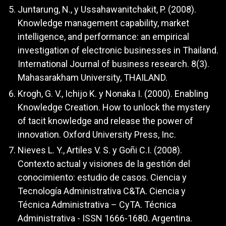
Juntarung, N., y Ussahawanitchakit, P. (2008).
Knowledge management capability, market
intelligence, and performance: an empirical
investigation of electronic businesses in Thailand.
International Journal of business research. 8(3).
Mahasarakham University, THAILAND.
Krogh, G. V., Ichijo K. y Nonaka I. (2000). Enabling
Knowledge Creation. How to unlock the mystery
of tacit knowledge and release the power of
innovation. Oxford University Press, Inc.
Nieves L. Y., Artiles V. S. y Goñi C.I. (2008).
Contexto actual y visiones de la gestión del
conocimiento: estudio de casos. Ciencia y
Tecnología Administrativa C&TA. Ciencia y
Técnica Administrativa – CyTA. Técnica
Administrativa - ISSN 1666-1680. Argentina.