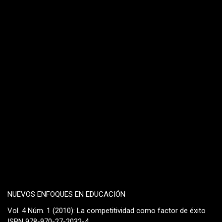
NUEVOS ENFOQUES EN EDUCACIÓN
Vol. 4 Núm. 1 (2010): La competitividad como factor de éxito
ISBN 978-970-27-2032-4,