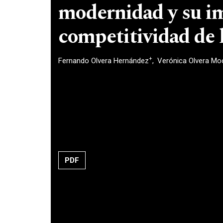
modernidad y su im
competitividad de
+
Fernando Olvera Hernández
Verónica Olvera M
PDF