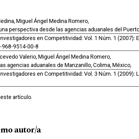
 Medina, Miguel Ángel Medina Romero,
 una perspectiva desde las agencias aduanales del Puer
 Investigadores en Competitividad: Vol. 1 Núm. 1 (2007): 
78-968-9514-00-8
 Acevedo Valerio, Miguel Ángel Medina Romero,
 las agencias aduanales de Manzanillo, Colima, México
,
 Investigadores en Competitividad: Vol. 3 Núm. 1 (2009):
ste artículo.
smo autor/a