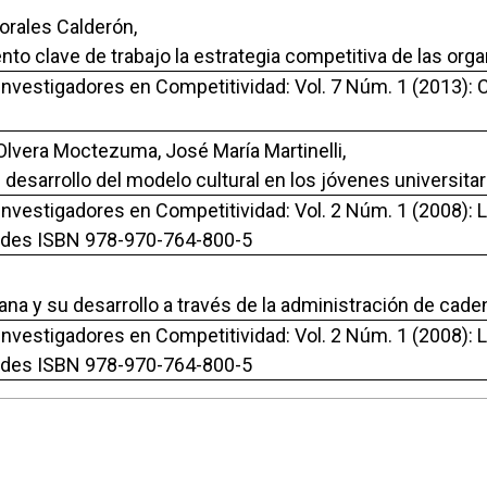
orales Calderón,
o clave de trabajo la estrategia competitiva de las org
 Investigadores en Competitividad: Vol. 7 Núm. 1 (2013): C
lvera Moctezuma, José María Martinelli,
 desarrollo del modelo cultural en los jóvenes universitar
 Investigadores en Competitividad: Vol. 2 Núm. 1 (2008): 
idades ISBN 978-970-764-800-5
a y su desarrollo a través de la administración de cad
 Investigadores en Competitividad: Vol. 2 Núm. 1 (2008): 
idades ISBN 978-970-764-800-5