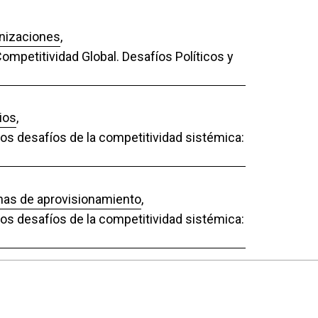
anizaciones
,
ompetitividad Global. Desafíos Políticos y
ios
,
Los desafíos de la competitividad sistémica:
enas de aprovisionamiento
,
Los desafíos de la competitividad sistémica: