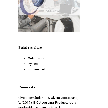
Palabras clave
Outsourcing
Pymes
modernidad
Cómo citar
Olvera Hernández, F., & Olvera Moctezuma,
V. (2017). El Outsourcing, Producto de la
modernidad y su impacto en la