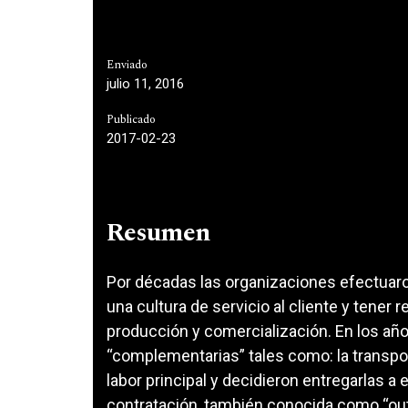
Enviado
julio 11, 2016
Publicado
2017-02-23
Resumen
Por décadas las organizaciones efectuaro
una cultura de servicio al cliente y tener
producción y comercialización. En los añ
“complementarias” tales como: la transpor
labor principal y decidieron entregarlas a
contratación, también conocida como “out