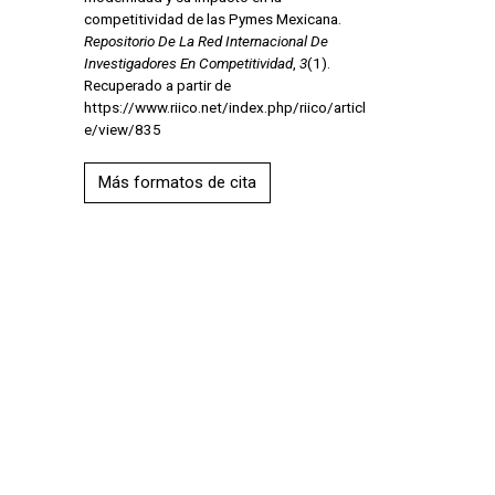
competitividad de las Pymes Mexicana.
Repositorio De La Red Internacional De
Investigadores En Competitividad
,
3
(1).
Recuperado a partir de
https://www.riico.net/index.php/riico/articl
e/view/835
Más formatos de cita