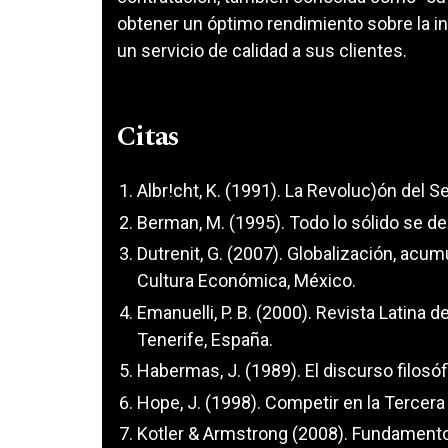
obtener un óptimo rendimiento sobre la i
un servicio de calidad a sus clientes.
Citas
Albr!cht, K. (1991). La Revoluc)ón del Se
Berman, M. (1995). Todo lo sólido se de
Dutrenit, G. (2007). Globalización, ac
Cultura Económica, México.
Emanuelli, P. B. (2000). Revista Latina 
Tenerife, España.
Habermas, J. (1989). El discurso filosó
Hope, J. (1998). Competir en la Tercera
Kotler & Armstrong (2008). Fundamento