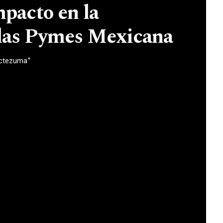
pacto en la
 las Pymes Mexicana
+
octezuma