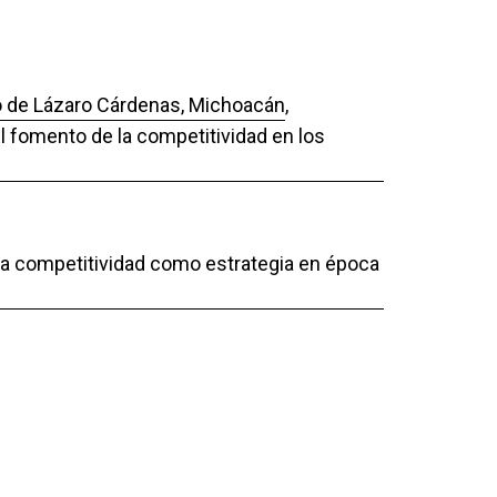
to de Lázaro Cárdenas, Michoacán
,
El fomento de la competitividad en los
 La competitividad como estrategia en época