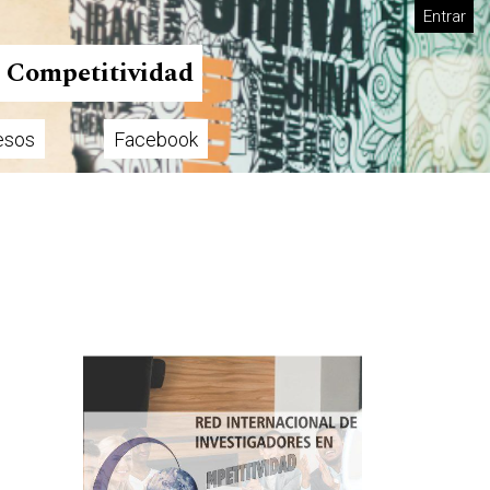
Entrar
n Competitividad
esos
Facebook
Imagen de portada