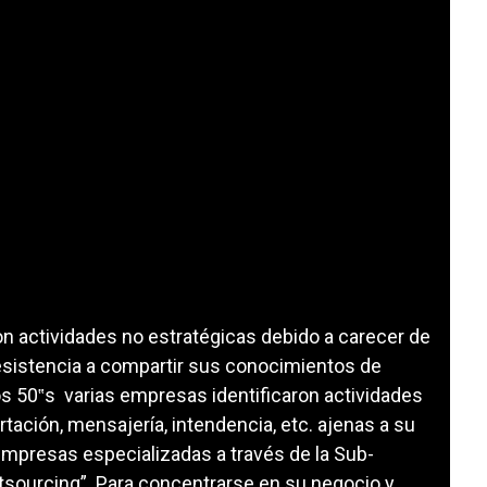
n actividades no estratégicas debido a carecer de
 resistencia a compartir sus conocimientos de
os 50‟s varias empresas identificaron actividades
tación, mensajería, intendencia, etc. ajenas a su
 empresas especializadas a través de la Sub-
sourcing”. Para concentrarse en su negocio y