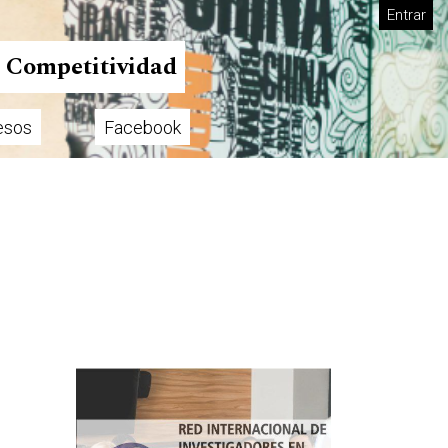
Entrar
n Competitividad
esos
Facebook
Imagen de portada