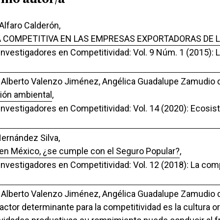
Alfaro Calderón,
A COMPETITIVA EN LAS EMPRESAS EXPORTADORAS DE L
 Investigadores en Competitividad: Vol. 9 Núm. 1 (2015): 
 Alberto Valenzo Jiménez, Angélica Guadalupe Zamudio d
tión ambiental
,
 Investigadores en Competitividad: Vol. 14 (2020): Ecosi
Hernández Silva,
 en México, ¿se cumple con el Seguro Popular?
,
 Investigadores en Competitividad: Vol. 12 (2018): La co
 Alberto Valenzo Jiménez, Angélica Guadalupe Zamudio d
actor determinante para la competitividad es la cultura or