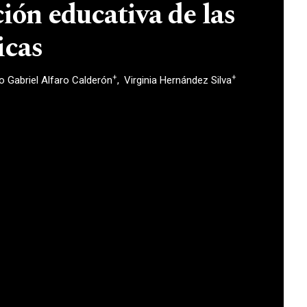
ión educativa de las
icas
+
+
o Gabriel Alfaro Calderón
Virginia Hernández Silva