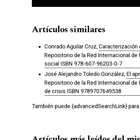
Artículos similares
Conrado Aguilar Cruz,
Caracterización 
Repositorio de la Red Internacional de
social ISBN 978-607-96203-0-7
José Alejandro Toledo González,
El ap
Repositorio de la Red Internacional de
de crisis ISBN 9789707649538
También puede {advancedSearchLink} para e
Artículos más leídos del mi