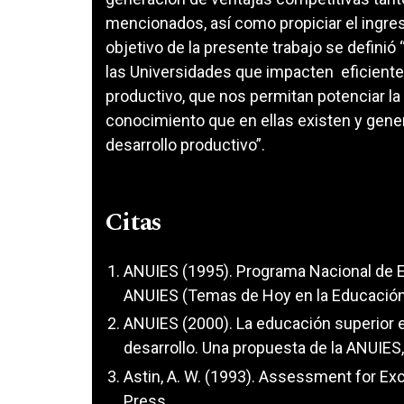
mencionados, así como propiciar el ingreso
objetivo de la presente trabajo se definió
las Universidades que impacten eficiente
productivo, que nos permitan potenciar la 
conocimiento que en ellas existen y gener
desarrollo productivo”.
Citas
ANUIES (1995). Programa Nacional de Ex
ANUIES (Temas de Hoy en la Educación
ANUIES (2000). La educación superior en
desarrollo. Una propuesta de la ANUIES
Astin, A. W. (1993). Assessment for Ex
Press.