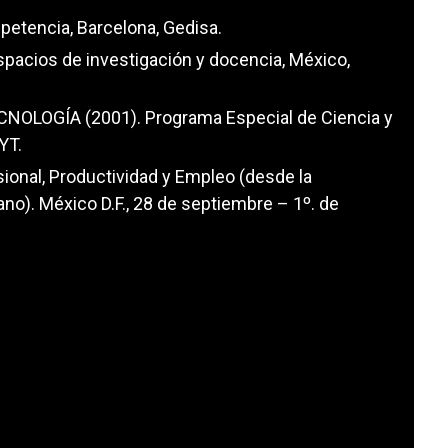
mpetencia, Barcelona, Gedisa.
espacios de investigación y docencia, México,
OLOGÍA (2001). Programa Especial de Ciencia y
YT.
sional, Productividad y Empleo (desde la
ano). México D.F., 28 de septiembre – 1º. de