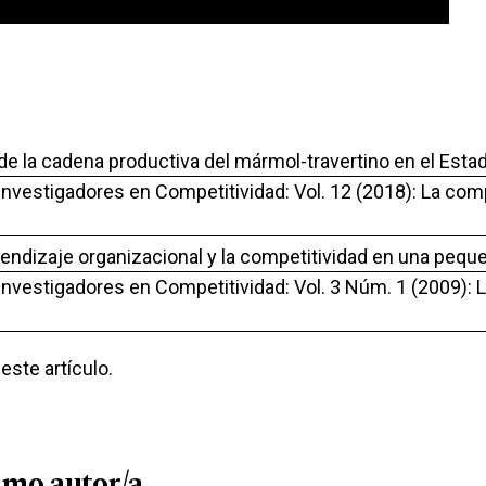
de la cadena productiva del mármol-travertino en el Esta
 Investigadores en Competitividad: Vol. 12 (2018): La co
rendizaje organizacional y la competitividad en una peq
 Investigadores en Competitividad: Vol. 3 Núm. 1 (2009):
ste artículo.
smo autor/a