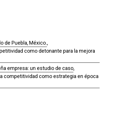
do de Puebla, México.
,
mpetitividad como detonante para la mejora
ueña empresa: un estudio de caso
,
 La competitividad como estrategia en época