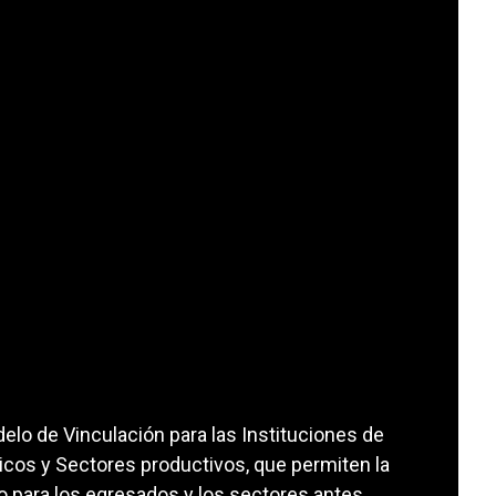
elo de Vinculación para las Instituciones de
icos y Sectores productivos, que permiten la
o para los egresados y los sectores antes