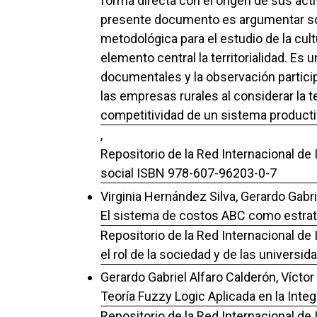
forma directa con el origen de sus act
presente documento es argumentar sob
metodológica para el estudio de la cul
elemento central la territorialidad. Es 
documentales y la observación particip
las empresas rurales al considerar la te
competitividad de un sistema producti
,
Repositorio de la Red Internacional de
social ISBN 978-607-96203-0-7
Virginia Hernández Silva, Gerardo Gabr
El sistema de costos ABC como estrateg
Repositorio de la Red Internacional de
el rol de la sociedad y de las univers
Gerardo Gabriel Alfaro Calderón, Víctor
Teoría Fuzzy Logic Aplicada en la Int
Repositorio de la Red Internacional de 