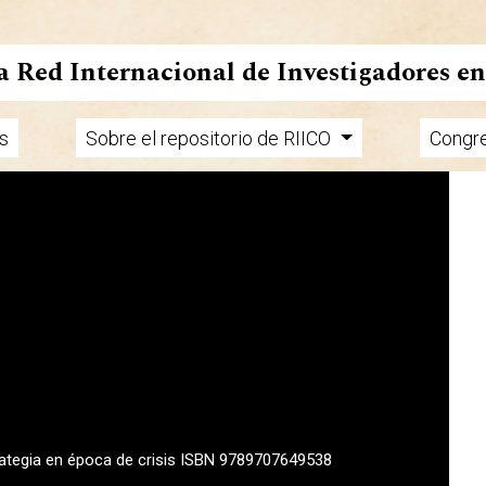
la Red Internacional de Investigadores e
s
Sobre el repositorio de RIICO
Congr
rategia en época de crisis ISBN 9789707649538