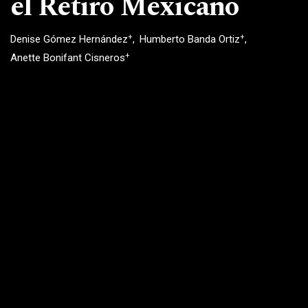
el Retiro Mexicano
+
+
Denise Gómez Hernández
Humberto Banda Ortiz
+
Anette Bonifant Cisneros