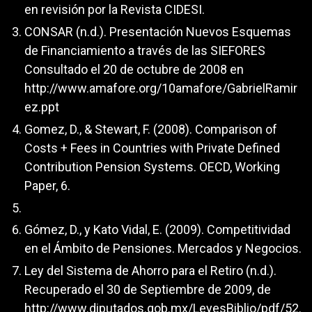
en revisión por la Revista CIDESI.
CONSAR (n.d.). Presentación Nuevos Esquemas
de Financiamiento a través de las SIEFORES
Consultado el 20 de octubre de 2008 en
http://www.amafore.org/10amafore/GabrielRamir
ez.ppt
Gomez, D., & Stewart, F. (2008). Comparison of
Costs + Fees in Countries with Private Defined
Contribution Pension Systems. OECD, Working
Paper, 6.
Gómez, D., y Kato Vidal, E. (2009). Competitividad
en el Ámbito de Pensiones. Mercados y Negocios.
Ley del Sistema de Ahorro para el Retiro (n.d.).
Recuperado el 30 de Septiembre de 2009, de
http://www.diputados.gob.mx/LeyesBiblio/pdf/52.