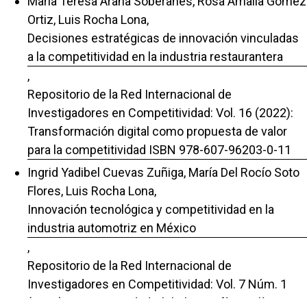
María Teresa Arana Soberanes, Rosa Amalia Gómez
Ortiz, Luis Rocha Lona,
Decisiones estratégicas de innovación vinculadas
a la competitividad en la industria restaurantera
,
Repositorio de la Red Internacional de
Investigadores en Competitividad: Vol. 16 (2022):
Transformación digital como propuesta de valor
para la competitividad ISBN 978-607-96203-0-11
Ingrid Yadibel Cuevas Zuñiga, María Del Rocío Soto
Flores, Luis Rocha Lona,
Innovación tecnológica y competitividad en la
industria automotriz en México
,
Repositorio de la Red Internacional de
Investigadores en Competitividad: Vol. 7 Núm. 1
(2013): Competitividad Global. Desafíos Políticos y