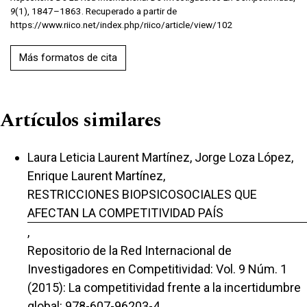
9
(1), 1847–1863. Recuperado a partir de
https://www.riico.net/index.php/riico/article/view/102
Más formatos de cita
Artículos similares
Laura Leticia Laurent Martínez, Jorge Loza López,
Enrique Laurent Martínez,
RESTRICCIONES BIOPSICOSOCIALES QUE
AFECTAN LA COMPETITIVIDAD PAÍS
,
Repositorio de la Red Internacional de
Investigadores en Competitividad: Vol. 9 Núm. 1
(2015): La competitividad frente a la incertidumbre
global: 978-607-96203-4