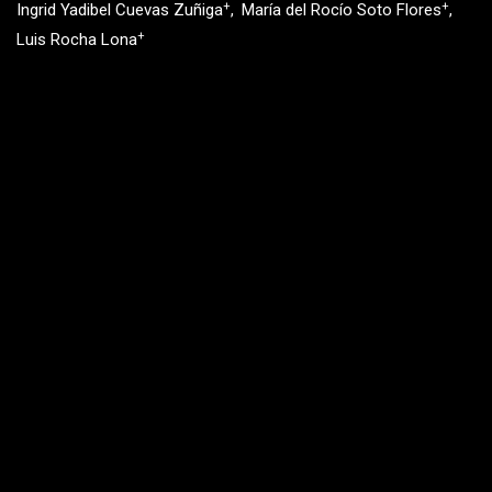
+
+
Ingrid Yadibel Cuevas Zuñiga
María del Rocío Soto Flores
+
Luis Rocha Lona