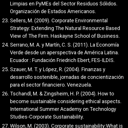
Limpias en PyMEs del Sector Residuos Sólidos.
Organización de Estados Americanos.
Sellers, M. (2009). Corporate Environmental
Strategy: Extending The Natural Resource Based
View of The Firm. Haskayne School of Business.
Serrano, M. A. y Martín, C. S. (2011). La Economía
Verde desde un aperspectiva de América Latina.
Ecuador : Fundación Friedrich Ebert, FES-ILDIS.
Szauer, M. T. y López, R. (2004). Finanzas y
desarrollo sostenible, jornadas de concientización
para el sector financiero. Venezuela.
Tschandl, M. & Zingsheim, H. P. (2004). How to
become sustainable considering ethical aspects.
International Summer Academy on Technology
Studies-Corporate Sustainability.
Wilson, M. (2003). Corporate sustainability:What is