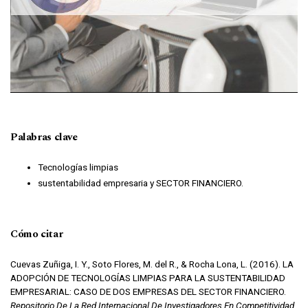
Palabras clave
Tecnologías limpias
sustentabilidad empresaria y SECTOR FINANCIERO.
Cómo citar
Cuevas Zuñiga, I. Y., Soto Flores, M. del R., & Rocha Lona, L. (2016). LA
ADOPCIÓN DE TECNOLOGÍAS LIMPIAS PARA LA SUSTENTABILIDAD
EMPRESARIAL: CASO DE DOS EMPRESAS DEL SECTOR FINANCIERO.
Repositorio De La Red Internacional De Investigadores En Competitividad
,