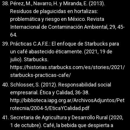
Pérez, M., Navarro, H. y Miranda, E. (2013).
Residuos de plaguicidas en hortalizas:
problemática y riesgo en México. Revista
Internacional de Contaminación Ambiental, 29, 45-
64.
Prácticas C.A.F.E.: El enfoque de Starbucks para
un café abastecido éticamente. (2021, 19 de
julio). Starbucks.
https://historias.starbucks.com/es/stories/2021/
starbucks-practicas-cafe/
Schlosser, S. (2012). Responsabilidad social
empresarial. Ética y Calidad, 36-38.
http://biblioteca.iapg.org.ar/ArchivosAdjuntos/Pet
rotecnia/2004-5/EticaYCalidad.pdf
Secretaria de Agricultura y Desarrollo Rural (2020,
1 de octubre). Café, la bebida que despierta a