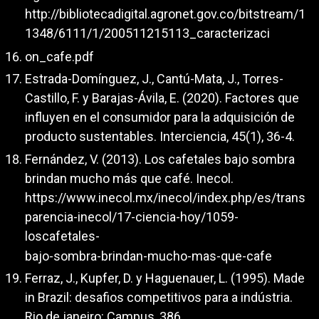
http://bibliotecadigital.agronet.gov.co/bitstream/1
1348/6111/1/200511215113_caracterizaci
on_cafe.pdf
Estrada-Domínguez, J., Cantú-Mata, J., Torres-
Castillo, F. y Barajas-Ávila, E. (2020). Factores que
influyen en el consumidor para la adquisición de
producto sustentables. Interciencia, 45(1), 36-4.
Fernández, V. (2013). Los cafetales bajo sombra
brindan mucho más que café. Inecol.
https://www.inecol.mx/inecol/index.php/es/trans
parencia-inecol/17-ciencia-hoy/1059-
loscafetales-
bajo-sombra-brindan-mucho-mas-que-cafe
Ferraz, J., Kupfer, D. y Haguenauer, L. (1995). Made
in Brazil: desafios competitivos para a indústria.
Rio de janeiro: Campus, 386.