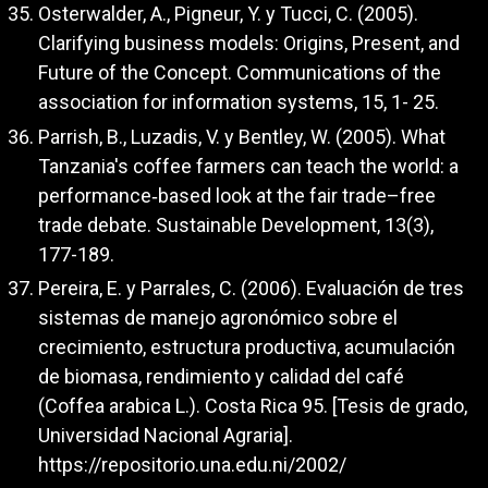
Osterwalder, A., Pigneur, Y. y Tucci, C. (2005).
Clarifying business models: Origins, Present, and
Future of the Concept. Communications of the
association for information systems, 15, 1- 25.
Parrish, B., Luzadis, V. y Bentley, W. (2005). What
Tanzania's coffee farmers can teach the world: a
performance‐based look at the fair trade–free
trade debate. Sustainable Development, 13(3),
177-189.
Pereira, E. y Parrales, C. (2006). Evaluación de tres
sistemas de manejo agronómico sobre el
crecimiento, estructura productiva, acumulación
de biomasa, rendimiento y calidad del café
(Coffea arabica L.). Costa Rica 95. [Tesis de grado,
Universidad Nacional Agraria].
https://repositorio.una.edu.ni/2002/