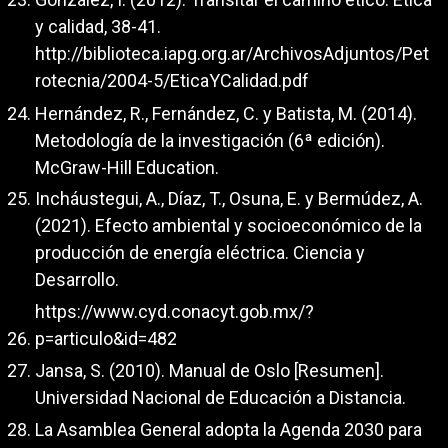
y calidad, 38-41.
http://biblioteca.iapg.org.ar/ArchivosAdjuntos/Pet
rotecnia/2004-5/EticaYCalidad.pdf
Hernández, R., Fernández, C. y Batista, M. (2014).
Metodología de la investigación (6ª edición).
McGraw-Hill Education.
Incháustegui, A., Díaz, T., Osuna, E. y Bermúdez, A.
(2021). Efecto ambiental y socioeconómico de la
producción de energía eléctrica. Ciencia y
Desarrollo.
https://www.cyd.conacyt.gob.mx/?
p=articulo&id=482
Jansa, S. (2010). Manual de Oslo [Resumen].
Universidad Nacional de Educación a Distancia.
La Asamblea General adopta la Agenda 2030 para