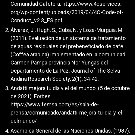
Comunidad Cafetera.
https://www.4cservices
.
org/wp-content/uploads/2019/04/4C-Code-of-
Conduct_v2.3_ES.pdf
Álvarez, J., Hugh, S., Cuba, N. y Loza-Murguia, M.
(2011). Evaluación de un sistema de tratamiento
de aguas residuales del prebeneficiado de café
(Coffea arabica) implementado en la comunidad
Carmen Pampa provincia Nor Yungas del
Departamento de La Paz. Journal of The Selva
Andina Research Society, 2(1), 34-42.
Andatti mejora tu día y el del mundo. (5 de octubre
de 2021). Forbes.
https://www.femsa.com/es/sala-de-
prensa/comunicado/andatti-mejora-tu-dia-y-el-
delmundo/
Asamblea General de las Naciones Unidas. (1987).