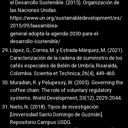
el Desarrollo Sostenible. (2015). Organización de
las Naciones Unidas.
https://www.un.org/sustainabledevelopment/es/
2015/09/laasamblea-
general-adopta-la-agenda-2030-para-el-
desarrollo-sostenible/
López, G., Correa, M. y Estrada-Márquez, M. (2021).
Caracterización de la cadena de suministro de los
cafés especiales de Belén de Umbría, Risaralda,
Colombia. Scientia et Technica, 26(4), 449-460.
Muradian, R. y Pelupessy, W. (2005). Governing the
coffee chain: The role of voluntary regulatory
systems. World Development, 33(12), 2029-2044.
Nieto, N. (2018). Tipos de investigación
[Universidad Santo Domingo de Guzmán].
Repositorio Campus USDG.