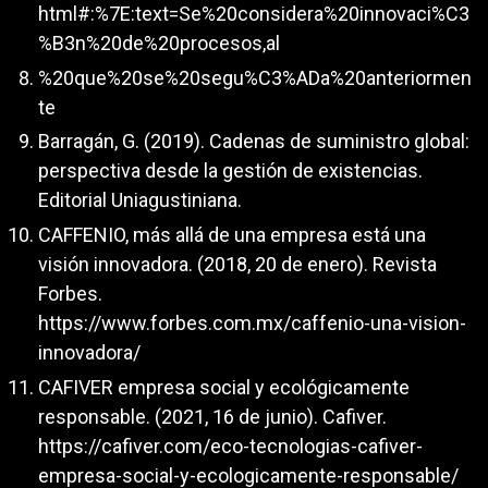
html#:%7E:text=Se%20considera%20innovaci%C3
%B3n%20de%20procesos,al
%20que%20se%20segu%C3%ADa%20anteriormen
te
Barragán, G. (2019). Cadenas de suministro global:
perspectiva desde la gestión de existencias.
Editorial Uniagustiniana.
CAFFENIO, más allá de una empresa está una
visión innovadora. (2018, 20 de enero). Revista
Forbes.
https://www.forbes.com.mx/caffenio-una-vision-
innovadora/
CAFIVER empresa social y ecológicamente
responsable. (2021, 16 de junio). Cafiver.
https://cafiver.com/eco-tecnologias-cafiver-
empresa-social-y-ecologicamente-responsable/