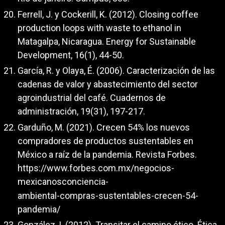
Ferrell, J. y Cockerill, K. (2012). Closing coffee
production loops with waste to ethanol in
Matagalpa, Nicaragua. Energy for Sustainable
Development, 16(1), 44-50.
García, R. y Olaya, É. (2006). Caracterización de las
cadenas de valor y abastecimiento del sector
agroindustrial del café. Cuadernos de
administración, 19(31), 197-217.
Garduño, M. (2021). Crecen 54% los nuevos
compradores de productos sustentables en
México a raíz de la pandemia. Revista Forbes.
https://www.forbes.com.mx/negocios-
mexicanosconciencia-
ambiental-compras-sustentables-crecen-54-
pandemia/
González, I. (2012). Transitar el camino ético. Ética