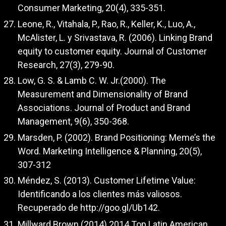
Consumer Marketing, 20(4), 335-351.
Leone, R., Vitahala, P., Rao, R., Keller, K., Luo, A.,
McAlister, L. y Srivastava, R. (2006). Linking Brand
equity to customer equity. Journal of Customer
Research, 27(3), 279-90.
Low, G. S. & Lamb C. W. Jr.(2000). The
Measurement and Dimensionality of Brand
Associations. Journal of Product and Brand
Management, 9(6), 350-368.
Marsden, P. (2002). Brand Positioning: Meme’s the
Word. Marketing Intelligence & Planning, 20(5),
307-312
Méndez, S. (2013). Customer Lifetime Value:
Identificando a los clientes más valiosos.
Recuperado de
http://goo.gl/Ub142
.
Millward Brown (2014) 2014 Top Latin American