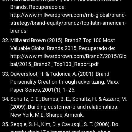
Brands. Recuperado de:
http://www.millwardbrown.com/mb-global/brand-
strategy/brand-equity/brandz/top-latin-american-
brands
Millward Brown (2015). BrandZ Top 100 Most
Valuable Global Brands 2015. Recuperado de:
http://www.millwardbrown.com/BrandZ/2015/Glo
bal/2015_BrandZ_Top100_Report.pdf
Ouwersloot, H. & Tudorica, A. (2001). Brand
Personality Creation through advertizing. Maxx
Paper Series, 2001(1), 1- 25.
Schultz, D. E., Barnes, B. E., Schultz, H. & Azzaro, M.
(2009). Building customer-brand relationships.
New York: M.E. Sharpe, Armonk.
Seggie, S. H., Kim, D. y Cavusgil, S. T. (2006). Do