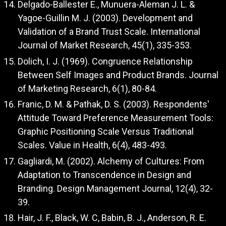
Delgado-Ballester E., Munuera-Aleman J. L. &
Yagoe-Guillin M. J. (2003). Development and
Validation of a Brand Trust Scale. International
Journal of Market Research, 45(1), 335-353.
Dolich, I. J. (1969). Congruence Relationship
Between Self Images and Product Brands. Journal
of Marketing Research, 6(1), 80-84.
Franic, D. M. & Pathak, D. S. (2003). Respondents'
Attitude Toward Preference Measurement Tools:
Graphic Positioning Scale Versus Traditional
Scales. Value in Health, 6(4), 483-493.
Gagliardi, M. (2002). Alchemy of Cultures: From
Adaptation to Transcendence in Design and
Branding. Design Management Journal, 12(4), 32-
39.
Hair, J. F., Black, W. C, Babin, B. J., Anderson, R. E.