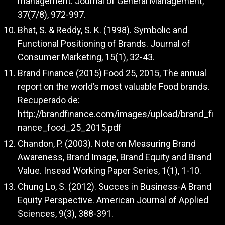
management. Journal of General Management,
37(7/8), 972-997.
Bhat, S. & Reddy, S. K. (1998). Symbolic and
Functional Positioning of Brands. Journal of
Consumer Marketing, 15(1), 32-43.
Brand Finance (2015) Food 25, 2015, The annual
report on the world’s most valuable Food brands.
Recuperado de:
http://brandfinance.com/images/upload/brand_fi
nance_food_25_2015.pdf
Chandon, P. (2003). Note on Measuring Brand
Awareness, Brand Image, Brand Equity and Brand
Value. Insead Working Paper Series, 1(1), 1-10.
Chung Lo, S. (2012). Succes in Business-A Brand
Equity Perspective. American Journal of Applied
Sciences, 9(3), 388-391.