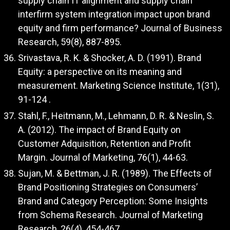
supply chain IT alignment and supply chain
interfirm system integration impact upon brand
equity and firm performance? Journal of Business
Research, 59(8), 887-895.
Srivastava, R. K. & Shocker, A. D. (1991). Brand
Equity: a perspective on its meaning and
measurement. Marketing Science Institute, 1(31),
91-124 .
Stahl, F., Heitmann, M., Lehmann, D. R. & Neslin, S.
A. (2012). The impact of Brand Equity on
Customer Adquisition, Retention and Profit
Margin. Journal of Marketing, 76(1), 44-63.
Sujan, M. & Bettman, J. R. (1989). The Effects of
Brand Positioning Strategies on Consumers’
Brand and Category Perception: Some Insights
from Schema Research. Journal of Marketing
Research, 26(4), 454-467.