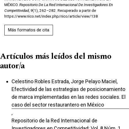
MÉXICO.
Repositorio De La Red Internacional De Investigadores En
Competitividad
,
9
(1), 262–282. Recuperado a partir de
https://www.riico.net/index.php/riico/article/view/138
Más formatos de cita
Artículos más leídos del mismo
autor/a
Celestino Robles Estrada, Jorge Pelayo Maciel,
Efectividad de las estrategias de posicionamiento
de marca implementadas en las redes sociales. El
caso del sector restaurantero en México
,
Repositorio de la Red Internacional de
Investigadores en Competitividad: Vol. 8 Núm. 1