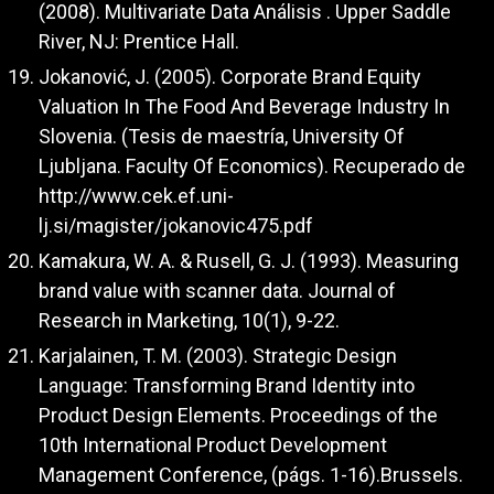
(2008). Multivariate Data Análisis . Upper Saddle
River, NJ: Prentice Hall.
Jokanović, J. (2005). Corporate Brand Equity
Valuation In The Food And Beverage Industry In
Slovenia. (Tesis de maestría, University Of
Ljubljana. Faculty Of Economics). Recuperado de
http://www.cek.ef.uni-
lj.si/magister/jokanovic475.pdf
Kamakura, W. A. & Rusell, G. J. (1993). Measuring
brand value with scanner data. Journal of
Research in Marketing, 10(1), 9-22.
Karjalainen, T. M. (2003). Strategic Design
Language: Transforming Brand Identity into
Product Design Elements. Proceedings of the
10th International Product Development
Management Conference, (págs. 1-16).Brussels.