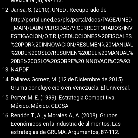
Mexicana (4), 99-113.
Jansa, S. (2010). UNED . Recuperado de
http://portal.uned.es/pls/portal/docs/PAGE/UNED
_MAIN/LAUNIVERSIDAD/VICERRECTORADOS/INV
ESTIGACION/O.T.R.I/DEDUCCIONES%20FISCALES
%20POR%20INNOVACION/RESUMEN%20MANUAL
%20DE%20OSLO/RESUMEN%20DEL%20MANUAL%
20DE%20OSLO%20SOBRE%20INNOVACI%C3%93
N4.PDF
Pallares Gómez, M. (12 de Diciembre de 2015).
Gruma concluye ciclo en Venezuela. El Universal.
Porter, M. E. (1999). Estrategia Competitiva.
México, México: CECSA.
Rendón T., A., y Morales A., A. (2008). Grupos
Económicos en la industria de alimentos. Las
estrategias de GRUMA. Argumentos, 87-112.