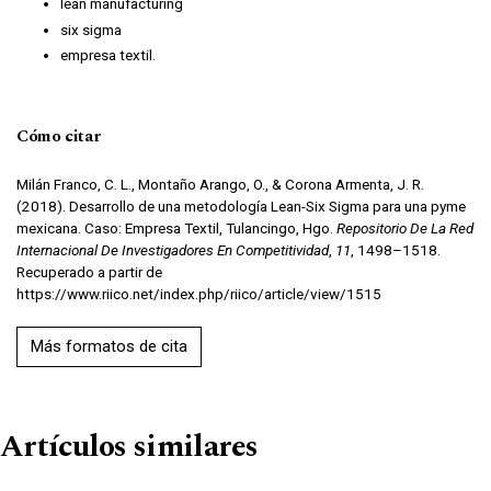
lean manufacturing
six sigma
empresa textil.
Cómo citar
Milán Franco, C. L., Montaño Arango, O., & Corona Armenta, J. R.
(2018). Desarrollo de una metodología Lean-Six Sigma para una pyme
mexicana. Caso: Empresa Textil, Tulancingo, Hgo.
Repositorio De La Red
Internacional De Investigadores En Competitividad
,
11
, 1498–1518.
Recuperado a partir de
https://www.riico.net/index.php/riico/article/view/1515
Más formatos de cita
Artículos similares