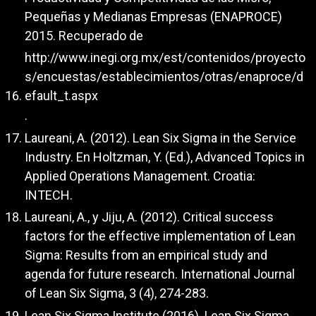
Pequeñas y Medianas Empresas (ENAPROCE)
2015. Recuperado de
http://www.inegi.org.mx/est/contenidos/proyecto
s/encuestas/establecimientos/otras/enaproce/d
efault_t.aspx
.
Laureani, A. (2012). Lean Six Sigma in the Service
Industry. En Holtzman, Y. (Ed.), Advanced Topics in
Applied Operations Management. Croatia:
INTECH.
Laureani, A., y Jiju, A. (2012). Critical success
factors for the effective implementation of Lean
Sigma: Results from an empirical study and
agenda for future research. International Journal
of Lean Six Sigma, 3 (4), 274-283.
Lean Six Sigma Institute (2016). Lean Six Sigma