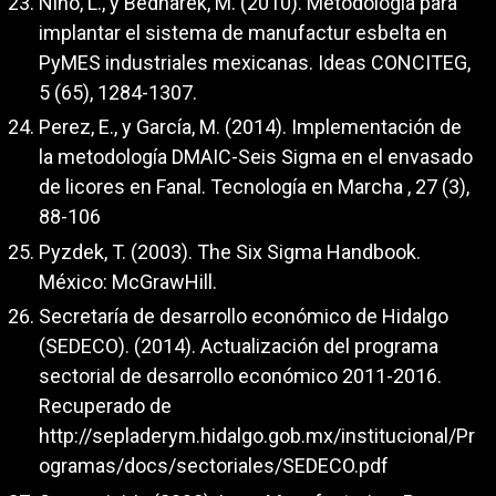
Niño, L., y Bednarek, M. (2010). Metodología para
implantar el sistema de manufactur esbelta en
PyMES industriales mexicanas. Ideas CONCITEG,
5 (65), 1284-1307.
Perez, E., y García, M. (2014). Implementación de
la metodología DMAIC-Seis Sigma en el envasado
de licores en Fanal. Tecnología en Marcha , 27 (3),
88-106
Pyzdek, T. (2003). The Six Sigma Handbook.
México: McGrawHill.
Secretaría de desarrollo económico de Hidalgo
(SEDECO). (2014). Actualización del programa
sectorial de desarrollo económico 2011-2016.
Recuperado de
http://sepladerym.hidalgo.gob.mx/institucional/Pr
ogramas/docs/sectoriales/SEDECO.pdf