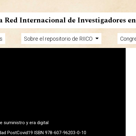
la Red Internacional de Investigadores e
s
Sobre el repositorio de RIICO
Congr
 suministro y era digital
ividad PostCovid19 ISBN 978-607-96203-0-10