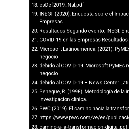
esDef2019_Nal.pdf
INEGI. (2020). Encuesta sobre el Impa
Empresas
Resultados Segundo evento. INEGI. En
COVID-19 en las Empresas Resultados 
Microsoft Latinoamerica. (2021). PyME
negocio
debido al COVID-19. Microsoft PyMEs m
negocio
debido al COVID-19 – News Center Lat
Peneque, R. (1998). Metodología de la 
investigación clínica.
PWC (2019). El camino hacia la transfo
https://www.pwc.com/ve/es/publicaci
camino-a-la-transformacion-digital.pdf