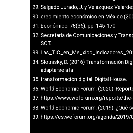
Salgado Jurado, J. y Velázquez Velardes
crecimiento económico en México (2002
Económico. 78(35). pp. 145-170
Secretaría de Comunicaciones y Transp
SCT.
Las_TIC_en_Me_xico_Indicadores_20
Slotnisky, D. (2016) Transformación Di
adaptarse a la
transformación digital. Digital House.
World Economic Forum. (2020). Reporte
https://www.weforum.org/reports/the-
World Economic Forum. (2019). ¿Qué so
https://es.weforum.org/agenda/2019/0