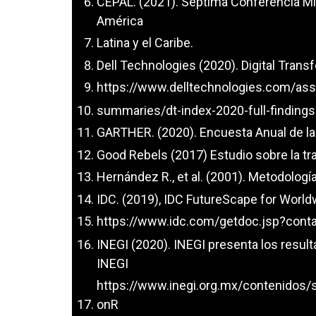
CEPAL. (2021). Séptima Conferencia Min
América
Latina y el Caribe.
Dell Technologies (2020). Digital Trans
https://www.delltechnologies.com/ass
summaries/dt-index-2020-full-findings
GARTHER. (2020). Encuesta Anual de l
Good Rebels (2017) Estudio sobre la tr
Hernández R., et al. (2001). Metodología
IDC. (2019), IDC FutureScape for Worldw
https://www.idc.com/getdoc.jsp?cont
INEGI (2020). INEGI presenta los resul
INEGI
https://www.inegi.org.mx/contenidos
onR