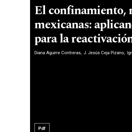
El confinamiento, 
mexicanas: aplicand
para la reactivaci
Diana Aguirre Contreras
J. Jesús Ceja Pizano
Ig
Pdf