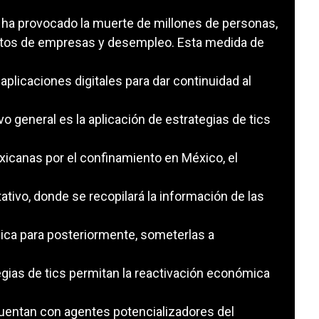
, ha provocado la muerte de millones de personas,
ntos de empresas y desempleo. Esta medida de
licaciones digitales para dar continuidad al
ivo general es la aplicación de estrategias de tics
icanas por el confinamiento en México, el
tativo, donde se recopilará la información de las
mica para posteriormente, someterlas a
tegias de tics permitan la reactivación económica
uentan con agentes potencializadores del