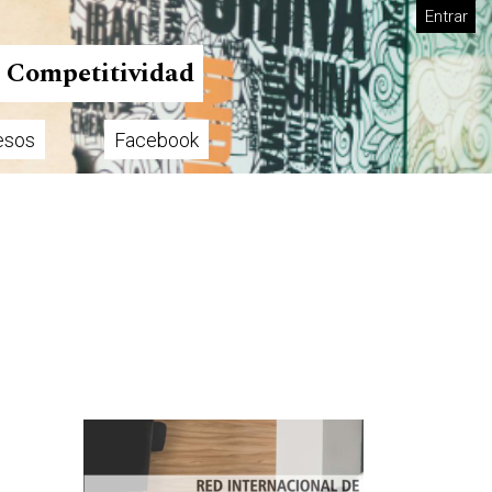
Entrar
n Competitividad
esos
Facebook
Imagen de portada