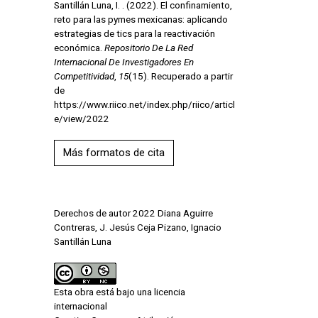
Santillán Luna, I. . (2022). El confinamiento,
reto para las pymes mexicanas: aplicando
estrategias de tics para la reactivación
económica.
Repositorio De La Red
Internacional De Investigadores En
Competitividad
,
15
(15). Recuperado a partir
de
https://www.riico.net/index.php/riico/articl
e/view/2022
Más formatos de cita
Derechos de autor 2022 Diana Aguirre
Contreras, J. Jesús Ceja Pizano, Ignacio
Santillán Luna
Esta obra está bajo una licencia
internacional