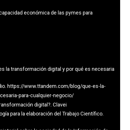
la capacidad económica de las pymes para
es la transformación digital y por qué es necesaria
dio.
https://www.ttandem.com/blog/que-es-la-
ecesaria-para-cualquier-negocio/
transformación digital?. Clavei
logía para la elaboración del Trabajo Científico.