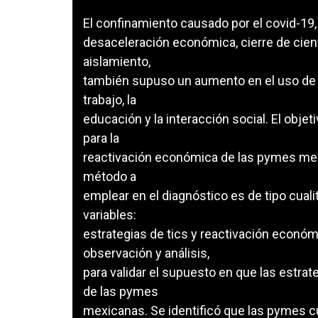
El confinamiento causado por el covid-19
desaceleración económica, cierre de cie
aislamiento,
también supuso un aumento en el uso de ap
trabajo, la
educación y la interacción social. El objet
para la
reactivación económica de las pymes mex
método a
emplear en el diagnóstico es de tipo cuali
variables:
estrategias de tics y reactivación econó
observación y análisis,
para validar el supuesto en que las estra
de las pymes
mexicanas. Se identificó que las pymes c