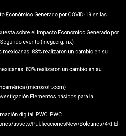
cto Económico Generado por COVID-19 en las
cuesta sobre el Impacto Económico Generado por
Segundo evento (inegi.org.mx)
s mexicanas: 83% realizaron un cambio en su
exicanas: 83% realizaron un cambio en su
inoamérica (microsoft.com)
investigación Elementos básicos para la
rmación digital. PWC. PWC.
ones/assets/PublicacionesNew/Boletines/4RI-El-