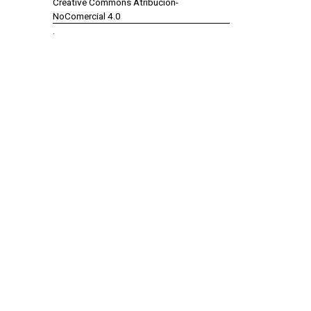
Creative Commons Atribución-
NoComercial 4.0
.