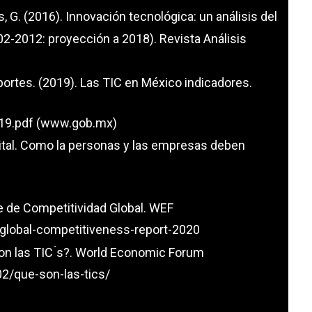
, G. (2016). Innovación tecnológica: un análisis del
-2012: proyección a 2018). Revista Análisis
ortes. (2019). Las TIC en México indicadores.
19.pdf (www.gob.mx)
gital. Como la personas y las empresas deben
 de Competitividad Global. WEF
global-competitiveness-report-2020
n las TIC ́s?. World Economic Forum
2/que-son-las-tics/