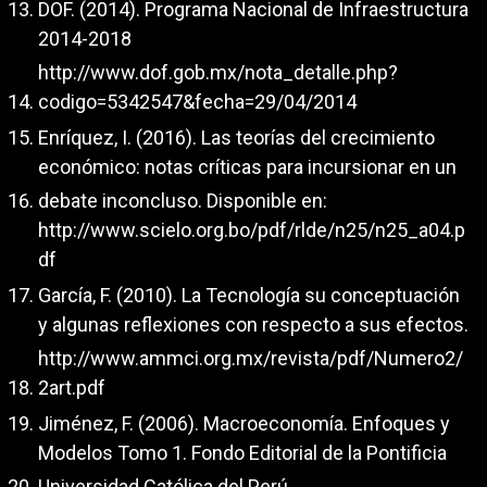
DOF. (2014). Programa Nacional de Infraestructura
2014-2018
http://www.dof.gob.mx/nota_detalle.php?
codigo=5342547&fecha=29/04/2014
Enríquez, I. (2016). Las teorías del crecimiento
económico: notas críticas para incursionar en un
debate inconcluso. Disponible en:
http://www.scielo.org.bo/pdf/rlde/n25/n25_a04.p
df
García, F. (2010). La Tecnología su conceptuación
y algunas reflexiones con respecto a sus efectos.
http://www.ammci.org.mx/revista/pdf/Numero2/
2art.pdf
Jiménez, F. (2006). Macroeconomía. Enfoques y
Modelos Tomo 1. Fondo Editorial de la Pontificia
Universidad Católica del Perú.