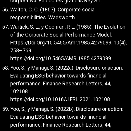
corporativa. Edicoones gráficas Rey S.L.
Walton, C. C. (1867). Corporate social
responsibilities. Wadsworth.
Wartick, S. L., y Cochran, P. L. (1985). The Evolution
of the Corporate Social Performance Model.
Https://Doi.Org/10.5465/Amr.1985.4279099, 10(4),
758–769.
https://doi.org/10.5465/AMR.1985.4279099
Yoo, S., y Managi, S. (2022a). Disclosure or action:
Evaluating ESG behavior towards financial
performance. Finance Research Letters, 44,
102108.
https://doi.org/10.1016/J.FRL.2021.102108
Yoo, S., y Managi, S. (2022b). Disclosure or action:
Evaluating ESG behavior towards financial
performance. Finance Research Letters, 44,