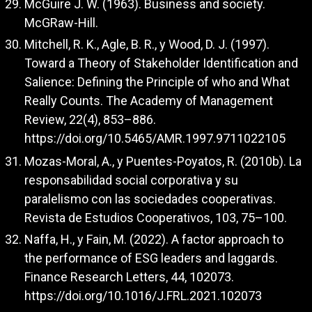
McGuire J. W. (1963). Business and society.
McGRaw-Hill.
Mitchell, R. K., Agle, B. R., y Wood, D. J. (1997).
Toward a Theory of Stakeholder Identification and
Salience: Defining the Principle of who and What
Really Counts. The Academy of Management
Review, 22(4), 853–886.
https://doi.org/10.5465/AMR.1997.9711022105
Mozas-Moral, A., y Puentes-Poyatos, R. (2010b). La
responsabilidad social corporativa y su
paralelismo con las sociedades cooperativas.
Revista de Estudios Cooperativos, 103, 75–100.
Naffa, H., y Fain, M. (2022). A factor approach to
the performance of ESG leaders and laggards.
Finance Research Letters, 44, 102073.
https://doi.org/10.1016/J.FRL.2021.102073