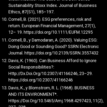
Sustainability Stoxx Index. Journal of Business
Ethics, 87(S1), 185–197.
Cornell, B. (2021). ESG preferences, risk and
return. European Financial Management, 27(1),
12– 19.
https://doi.org/10.1111/EUFM.12295
Cornell, B., y Damodaran, A. (2020). Valuing ESG:
Doing Good or Sounding Good? SSRN Electronic
Journal.
https://doi.org/10.2139/SSRN.3557432
Davis, K. (1960). Can Business Afford to Ignore
Social Responsibilities?:
Http://Dx.Doi.Org/10.2307/41166246, 23–29.
https://doi.org/10.2307/41166246
Davis, K., y Blomstrom, R. L. (1968). BUSINESS
AND ITS ENVIRONMENT*.
Https://Doi.Org/10.5465/Amj.1968.4297423, 11(2),