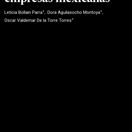
+
+
Leticia Bollain Parra
Dora Aguilasocho Montoya
+
Oscar Valdemar De la Torre Torres