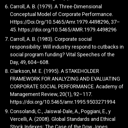
Carroll, A. B. (1979). A Three-Dimensional
Conceptual Model of Corporate Performance.
Https://Doi.Org/10.5465/Amr.1979.4498296, 37–
45.
https://doi.org/10.5465/AMR.1979.4498296
Carroll, A. B. (1983). Corporate social
responsibility: Will industry respond to cutbacks in
social program funding? Vital Speeches of the
Day, 49, 604–608.
Clarkson, M. E. (1995). A STAKEHOLDER
FRAMEWORK FOR ANALYZING AND EVALUATING
CORPORATE SOCIAL PERFORMANCE. Academy of
Management Review, 20(1), 92–117.
https://doi.org/10.5465/amr.1995.9503271994
Consolandi, C., Jaiswal-Dale, A., Poggiani, E., y
Vercelli, A. (2008). Global Standards and Ethical
Stock Indexes: The Case of the Dow Jones