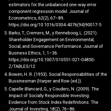
estimators for the unbalanced one-way error
component regression model. Journal of
Econometrics, 62(2), 67–89.
https://doi.org/10.1016/0304-4076(94)90017-5
Barko, T., Cremers, M., y Renneboog, L. (2021).
Shareholder Engagement on Environmental,
Social, and Governance Performance. Journal of
Business Ethics, 1, 1–36.
https://doi.org/10.1007/S10551-021-04850-
Z/TABLES/12
Bowen, H. R. (1953). Social Responsabilities of the
Bussinesman (Harper and Row (ed.)).
Capelle-Blancard, G., y Couderc, N. (2009). The
Impact of Socially Responsible Investing:
Evidence from Stock Index Redefinitions. The
Journal of Investing, 18(2), 76–86.