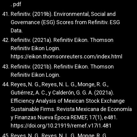
. pdf
Refinitiv. (2019b). Environmental, Social and
Governance (ESG) Scores from Refinitiv. ESG
Data.
Refinitiv. (2021a). Refinitiv Eikon. Thomson
Refinitiv Eikon Login.
https://eikon.thomsonreuters.com/index.html
Refinitiv. (2021b). Refinitiv Eikon. Thomson
Refinitiv Eikon Login.
Reyes, N. G., Reyes, N. L. G., Monge, R. G.,
Gutiérrez, A. C., y Calderón, G. G. A. (2021a).
Efficiency Analysis of Mexican Stock Exchange
Sustainable Firms. Revista Mexicana de Economía
y Finanzas Nueva Época REMEF, 17(1), e481.
https://doi.org/10.21919/remef.v17i1.481
Reyes, N. G., Reyes, N. L. G., Monge, R. G.,