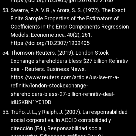
https://doi.org/10.3905/jpm.2016.42.2.140
Swamy, P. A. V. B., y Arora, S. S. (1972). The Exact
Finite Sample Properties of the Estimators of
Coefficients in the Error Components Regression
Models. Econometrica, 40(2), 261.
https://doi.org/10.2307/1909405
Thomson-Reuters. (2019). London Stock
Exchange shareholders bless $27 billion Refinitiv
deal - Reuters. Business News.
https://www.reuters.com/article/us-lse-m-a-
refinitiv/london-stockexchange-
shareholders-bless-27-billion-refinitiv-deal-
idUSKBN1Y01DD
Truño, J. L., y Rialph, J. (2007). La responsabilidad
social corporativa. In ACCID contabilidad y
dirección (Ed.), Responsabilidad social