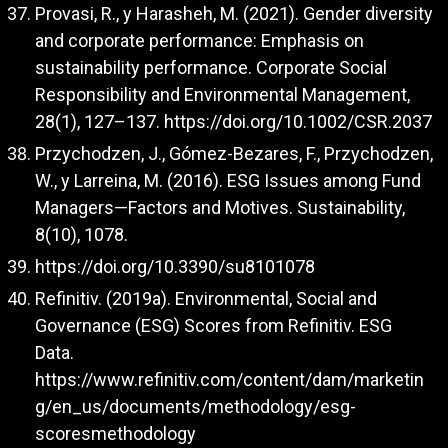
Provasi, R., y Harasheh, M. (2021). Gender diversity
and corporate performance: Emphasis on
sustainability performance. Corporate Social
Responsibility and Environmental Management,
28(1), 127–137.
https://doi.org/10.1002/CSR.2037
Przychodzen, J., Gómez-Bezares, F., Przychodzen,
W., y Larreina, M. (2016). ESG Issues among Fund
Managers—Factors and Motives. Sustainability,
8(10), 1078.
https://doi.org/10.3390/su8101078
Refinitiv. (2019a). Environmental, Social and
Governance (ESG) Scores from Refinitiv. ESG
Data.
https://www.refinitiv.com/content/dam/marketin
g/en_us/documents/methodology/esg-
scoresmethodology