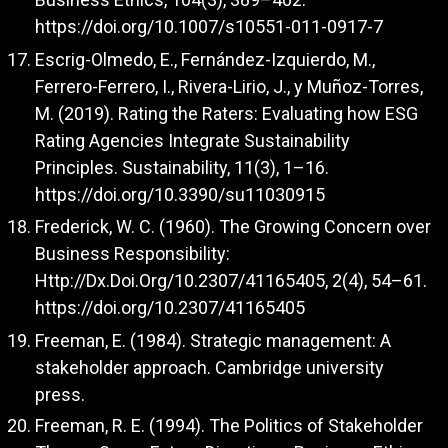
https://doi.org/10.1007/s10551-011-0917-7
Escrig-Olmedo, E., Fernández-Izquierdo, M.,
Ferrero-Ferrero, I., Rivera-Lirio, J., y Muñoz-Torres,
M. (2019). Rating the Raters: Evaluating how ESG
Rating Agencies Integrate Sustainability
Principles. Sustainability, 11(3), 1–16.
https://doi.org/10.3390/su11030915
Frederick, W. C. (1960). The Growing Concern over
Business Responsibility:
Http://Dx.Doi.Org/10.2307/41165405, 2(4), 54–61.
https://doi.org/10.2307/41165405
Freeman, E. (1984). Strategic management: A
stakeholder approach. Cambridge university
press.
Freeman, R. E. (1994). The Politics of Stakeholder