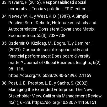
Navarro, F. (2012). Responsabilidad social
corporativa: Teoría y práctica. ESIC editorial.
Newey, W. K., y West, K. D. (1987). A Simple,
Positive Semi-Definite, Heteroskedasticity and
Autocorrelation Consistent Covariance Matrix.
Econometrica, 55(3), 703–708.
Ozdemir, O., Kizildag, M., Dogru, T., y Demirer, I.
(2021). Corporate social responsibility and
financial performance: Does board diversity
matter? Journal of Global Business Insights, 6(2),
98–116.
https://doi.org/10.5038/2640-6489.6.2.1169
Post, J. E., Preston, L. E., y Sachs, S. (2002).
Managing the Extended Enterprise: The New
Stakeholder View. California Management Review,
45(1), 6–28.
https://doi.org/10.2307/41166151