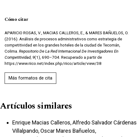
Cómo citar
APARICIO ROSAS, V., MACIAS CALLEROS, E., & MARES BAÑUELOS, O.
(2016). Análisis de procesos administrativos como estrategia de
competitividad en los grandes hoteles de la ciudad de Tecomán,
Colima.
Repositorio De La Red Internacional De Investigadores En
Competitividad
,
9
(1), 690–704. Recuperado a partir de
https://www.riico.net/index.php/riico/article/view/38
Más formatos de cita
Artículos similares
Enrique Macias Calleros, Alfredo Salvador Cárdenas
Villalpando, Oscar Mares Bañuelos,