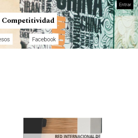
Entrar
n Competitividad
esos
Facebook
Imagen de portada