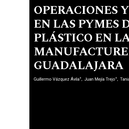
OPERACIONES Y
EN LAS PYMES 
PLÁSTICO EN L
MANUFACTURE
GUADALAJARA
+
+
Guillermo Vázquez Ávila
Juan Mejía Trejo
Tan