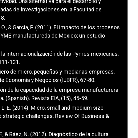
tividad. Una alternativa para el desarrollo y
adas de Investigaciones en la Facultad de
18.
O., & Garcia, P. (2011). El impacto de los procesos
 PYME manufactureda de Mexico; un estudio
a la internacionalización de las Pymes mexicanas.
 111-131.
iero de micro, pequeñas y medianas empresas.
 de Economía y Negocios (IJBFR), 67-80.
dición de la capacidad de la empresa manufacturera
. (Spanish). Revista EIA, (15), 45-59.
, L. E. (2014). Micro, small and medium size
and strategic challenges. Review Of Business &
F., & Báez, N. (2012). Diagnóstico de la cultura