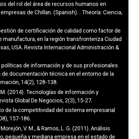
álisis del rol del área de recursos humanos en
mpresas de Chillan. (Spanish). . Theoría: Ciencia,
. Gestión de certificación de calidad como factor de
de manufactura, en la región transfronteriza Ciudad
exas, USA. Revista Internacional Administración &
e políticas de información y de sus profesionales
n de documentación técnica en el entorno de la
ormación, 14(2), 128-138.
 R. M. (2014). Tecnologías de información y
sta Global De Negocios, 2(3), 15-27.
xito de la competitividad del sistema empresarial
8), 157-186.
., Morejón, V. M., & Ramos, L. G. (2011). Análisis
icro, pequeña y mediana empresa en el estado de