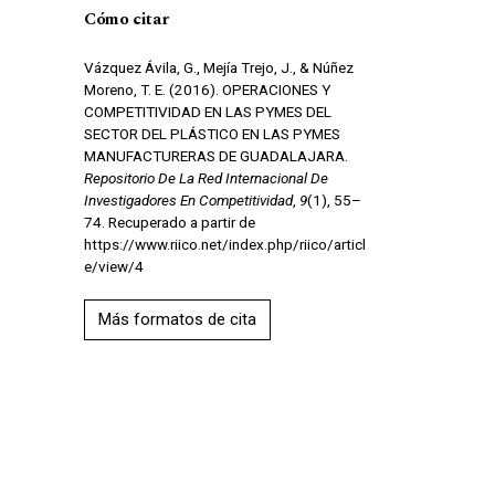
Cómo citar
Vázquez Ávila, G., Mejía Trejo, J., & Núñez
Moreno, T. E. (2016). OPERACIONES Y
COMPETITIVIDAD EN LAS PYMES DEL
SECTOR DEL PLÁSTICO EN LAS PYMES
MANUFACTURERAS DE GUADALAJARA.
Repositorio De La Red Internacional De
Investigadores En Competitividad
,
9
(1), 55–
74. Recuperado a partir de
https://www.riico.net/index.php/riico/articl
e/view/4
Más formatos de cita