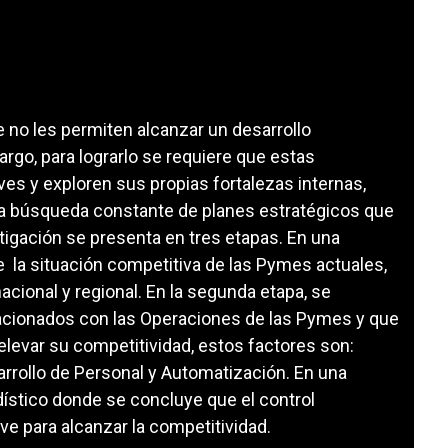
no les permiten alcanzar un desarrollo
go, para lograrlo se requiere que estas
s y exploren sus propias fortalezas internas,
na búsqueda constante de planes estratégicos que
tigación se presenta en tres etapas. En una
e la situación competitiva de las Pymes actuales,
acional y regional. En la segunda etapa, se
elacionados con las Operaciones de las Pymes y que
levar su competitividad, estos factores son:
sarrollo de Personal y Automatización. En una
dístico donde se concluye que el control
ve para alcanzar la competitividad.