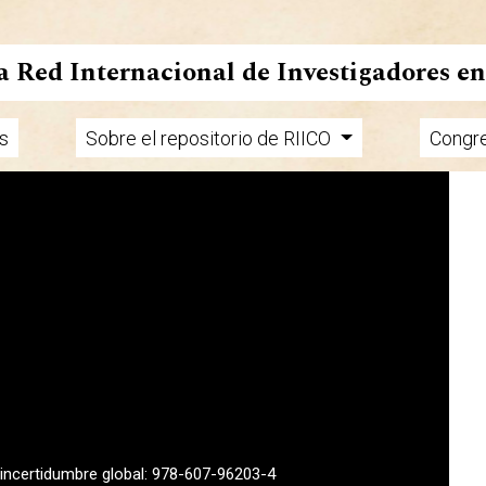
la Red Internacional de Investigadores e
s
Sobre el repositorio de RIICO
Congr
a incertidumbre global: 978-607-96203-4