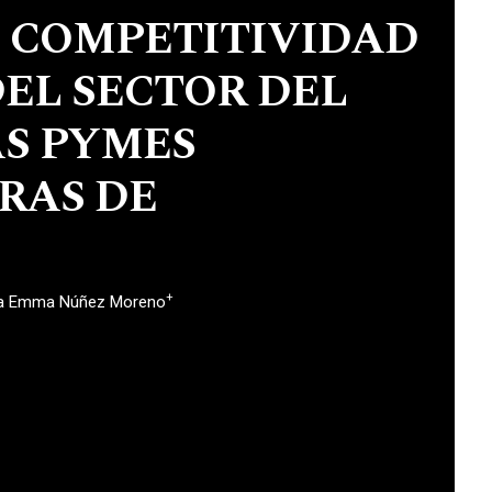
 COMPETITIVIDAD
DEL SECTOR DEL
AS PYMES
RAS DE
+
ia Emma Núñez Moreno