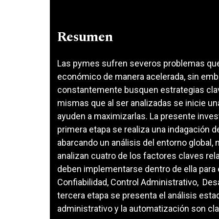
Resumen
Las pymes sufren severos problemas que 
económico de manera acelerada, sin embar
constantemente busquen estrategias clave
mismas que al ser analizadas se inicie u
ayuden a maximizarlas. La presente inves
primera etapa se realiza una indagación d
abarcando un análisis del entorno global, n
analizan cuatro de los factores claves r
deben implementarse dentro de ella para e
Confiabilidad, Control Administrativo, De
tercera etapa se presenta el análisis esta
administrativo y la automatización son cla