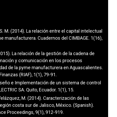
 S. M. (2014). La relación entre el capital intelectual
me manufacturera. Cuadernos del CIMBAGE. 1(16),
(2015). La relación de la gestión de la cadena de
ormación y comunicación en los procesos
vidad de la pyme manufacturera en Aguascalientes.
inanzas (RIAF), 1(1), 79-91.
. Diseño e Implementación de un sistema de control
LECTRIC SA. Quito, Ecuador. 1(1), 15.
Velázquez, M. (2014). Caracterización de las
ión costa sur de Jalisco, México. (Spanish).
ce Proceedings, 9(1), 912-919.