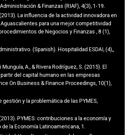
Administración & Finanzas (RIAF), 4(3), 1-19.
 (2013). La influencia de la actividad innovadora en
e Aguascalientes para una mejor competitividad
procedimientos de Negocios y Finanzas , 8 (1),
ministrativo. (Spanish). Hospitalidad ESDAI, (4),,
di Munguía, A., & Rivera Rodríguez, S. (2015). El
 partir del capital humano en las empresas
nce On Business & Finance Proceedings, 10(1),
e gestión y la problemática de las PYMES,
. R. (2013). PYMES: contribuciones a la economía y
 de la Economía Latinoamericana, 1.