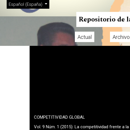
Menú de administración
Ir al menú de navegación principal
Ir al contenido principal
Ir al pie de página del sitio
Cambiar el idioma. El actual es:
Español (España)
Repositorio de 
Actual
Archivo
Menú principal
COMPETITIVIDAD GLOBAL
Vol. 9 Núm. 1 (2015): La competitividad frente a l