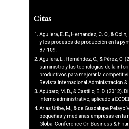
Citas
Aguilera, E. E., Hernandez, C. O., & Colin,
y los procesos de producción en la py
87-109.
Aguilera, L., Hernández, O., & Pérez, O. 
suministro y las tecnologías de la inf
productivos para mejorar la competiti
Revista Internacional Administración & F
Apúparo, M. D., & Castillo, E. D. (2012)
interno administrativo, aplicado a ECOE
Arias Uribe, M., & de Guadalupe Pelayo 
pequeñas y medianas empresas en la reg
Global Conference On Business & Finan