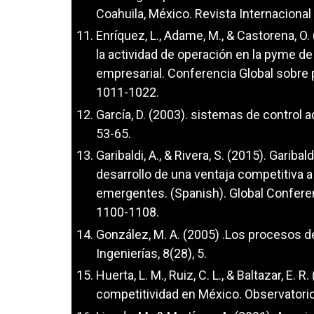
Coahuila, México. Revista Internacional 
Enríquez, L., Adame, M., & Castorena, O.
la actividad de operación en la pyme d
empresarial. Conferencia Global sobre 
1011-1022.
García, D. (2003). sistemas de control ad
53-65.
Garibaldi, A., & Rivera, S. (2015). Garibal
desarrollo de una ventaja competitiva a
emergentes. (Spanish). Global Confere
1100-1108.
González, M. A. (2005) .Los procesos d
Ingenierías, 8(28), 5.
Huerta, L. M., Ruiz, C. L., & Baltazar, E
competitividad en México. Observatorio