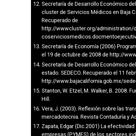
Secretaría de Desarrollo Económico del
cluster de Servicios Médicos en Baja 
Recuperado de
http://wwwcluster.org/administration
coserviciosmedicos.docmentoejecutiv
Secretaría de Economía (2006) Progra
el 19 de octubre de 2008 de
http://ww
Secretaría de Desarrollo Económico de
estado. SEDECO. Recuperado el 11 feb
http://www.bajacalifornia.gob.mx/se
Stanton, W. Etzel, M. Walker, B. 2008.
Hill.
Vera, J. (2003). Reflexión sobre las t
mercadotecnia. Revista Contaduría y Ad
Zapata, Edgar (Dic.2001) La efectivida
empresas (PYMES) de los sectores indu