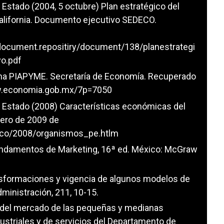
 Estado (2004, 5 octubre) Plan estratégico del
California. Documento ejecutivo SEDECO.
/document.repositiry/document/138/planestrategi
o.pdf
ma PIAPYME. Secretaría de Economía. Recuperado
w.economia.gob.mx/7p=7050
l Estado (2008) Características económicas del
rero de 2009 de
deco/2008/organismos_pe.htlm
 Fundamentos de Marketing, 16ª ed. México: McGraw
ransformaciones y vigencia de algunos modelos de
ministración, 211, 10-15.
d del mercado de las pequeñas y medianas
striales y de servicios del Departamento de