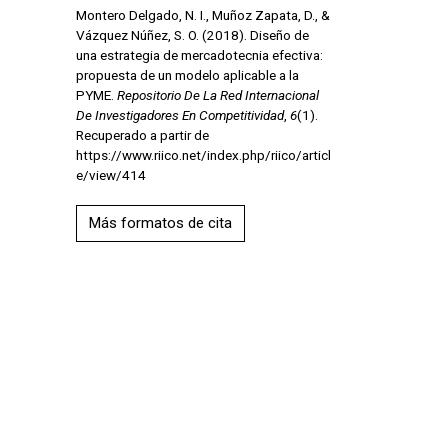
Montero Delgado, N. I., Muñoz Zapata, D., &
Vázquez Núñez, S. O. (2018). Diseño de
una estrategia de mercadotecnia efectiva:
propuesta de un modelo aplicable a la
PYME.
Repositorio De La Red Internacional
De Investigadores En Competitividad
,
6
(1).
Recuperado a partir de
https://www.riico.net/index.php/riico/articl
e/view/414
Más formatos de cita