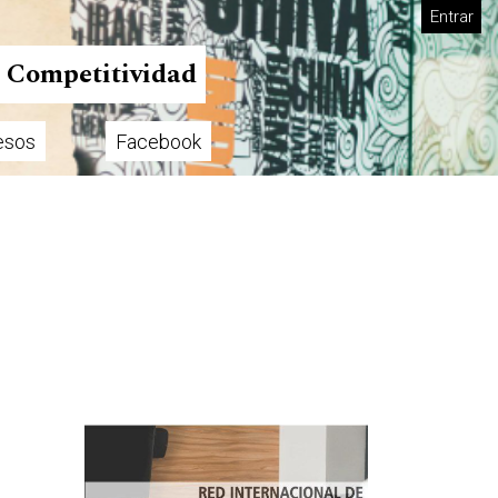
Entrar
n Competitividad
esos
Facebook
Imagen de portada