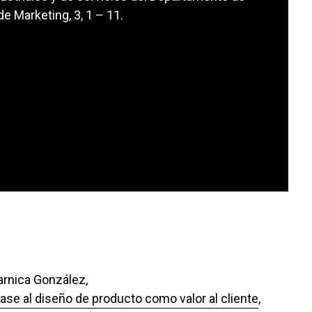
e Marketing, 3, 1 – 11.
arnica González,
e al diseño de producto como valor al cliente
,