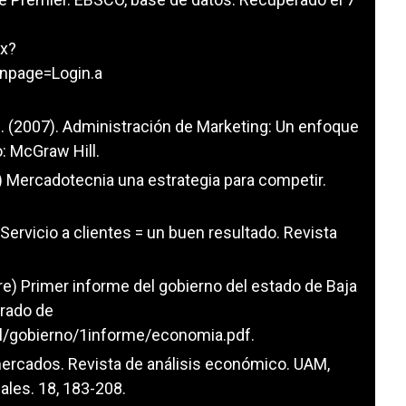
px?
npage=Login.a
yd. (2007). Administración de Marketing: Un enfoque
: McGraw Hill.
 Mercadotecnia una estrategia para competir.
ervicio a clientes = un buen resultado. Revista
re) Primer informe del gobierno del estado de Baja
erado de
al/gobierno/1informe/economia.pdf
.
 mercados. Revista de análisis económico. UAM,
ales. 18, 183-208.