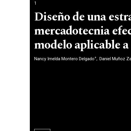
1
Diseño de una estr
mercadotecnia efec
modelo aplicable 
+
Nancy Imelda Montero Delgado
Daniel Muñoz Z