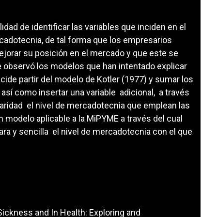
idad de identificar las variables que inciden en el
cadotecnia, de tal forma que los empresarios
jorar su posición en el mercado y que este se
se observó los modelos que han intentado explicar
cide partir del modelo de Kotler (1977) y sumar los
así como insertar una variable adicional, a través
laridad el nivel de mercadotecnia que emplean las
modelo aplicable a la MiPYME a través del cual
ara y sencilla el nivel de mercadotecnia con el que
 Sickness and In Health: Exploring and