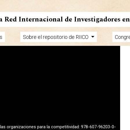
la Red Internacional de Investigadores e
s
Sobre el repositorio de RIICO
Congr
n las organizaciones para la competitividad: 978-607-96203-0-