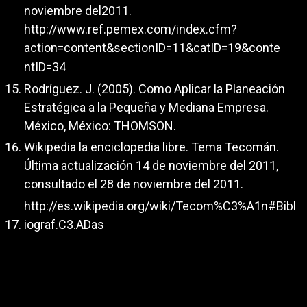
noviembre del2011.
http://www.ref.pemex.com/index.cfm?
action=content&sectionID=11&catID=19&conte
ntID=34
Rodríguez. J. (2005). Como Aplicar la Planeación
Estratégica a la Pequeña y Mediana Empresa.
México, México: THOMSON.
Wikipedia la enciclopedia libre. Tema Tecomán.
Última actualización 14 de noviembre del 2011,
consultado el 28 de noviembre del 2011.
http://es.wikipedia.org/wiki/Tecom%C3%A1n#Bibl
iograf.C3.ADas