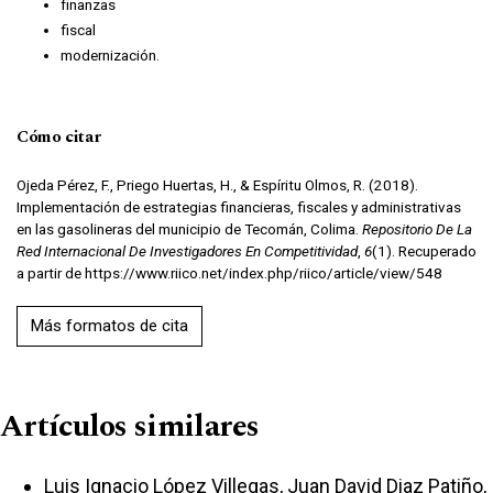
finanzas
fiscal
modernización.
Cómo citar
Ojeda Pérez, F., Priego Huertas, H., & Espíritu Olmos, R. (2018).
Implementación de estrategias financieras, fiscales y administrativas
en las gasolineras del municipio de Tecomán, Colima.
Repositorio De La
Red Internacional De Investigadores En Competitividad
,
6
(1). Recuperado
a partir de https://www.riico.net/index.php/riico/article/view/548
Más formatos de cita
Artículos similares
Luis Ignacio López Villegas, Juan David Diaz Patiño,