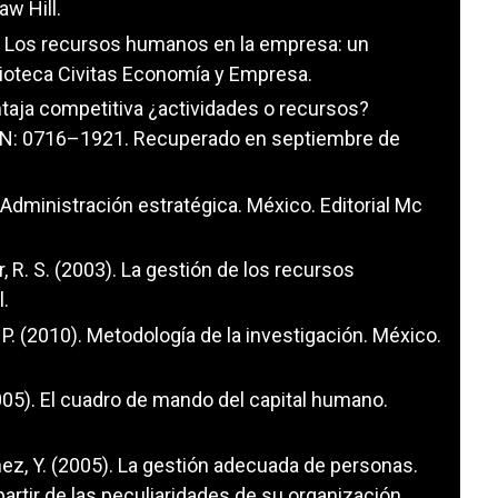
aw Hill.
996). Los recursos humanos en la empresa: un
blioteca Civitas Economía y Empresa.
ntaja competitiva ¿actividades o recursos?
SN: 0716–1921. Recuperado en septiembre de
). Administración estratégica. México. Editorial Mc
ler, R. S. (2003). La gestión de los recursos
l.
 P. (2010). Metodología de la investigación. México.
(2005). El cuadro de mando del capital humano.
chez, Y. (2005). La gestión adecuada de personas.
artir de las peculiaridades de su organización.