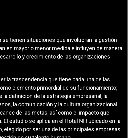
 se tienen situaciones que involucran la gestión
tan en mayor o menor medida e influyen de manera
 desarrollo y crecimiento de las organizaciones
er la trascendencia que tiene cada una de las
como elemento primordial de su funcionamiento;
 la definición de la estrategia empresarial, la
os, la comunicación y la cultura organizacional
alcance de las metas, así como el impacto que
El estudio se aplica en el Hotel NH ubicado en la
o, elegido por ser una de las principales empresas
gestión de su talento humano.