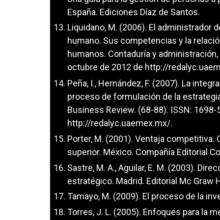
España. Ediciones Díaz de Santos.
Liquidano, M. (2006). El administrador
humano. Sus competencias y la relación
humanos. Contaduría y administración
octubre de 2012 de
http://redalyc.uae
Peña, I., Hernández, F. (2007). La integ
proceso de formulación de la estrategi
Business Review. (68-88). ISSN: 1698
http://redalyc.uaemex.mx/
.
Porter, M. (2001). Ventaja competitiv
superior. México. Compañía Editorial Co
Sastre, M. A., Aguilar, E. M. (2003). D
estratégico. Madrid. Editorial Mc Graw Hi
Tamayo, M. (2009). El proceso de la inve
Torres, J. L. (2005). Enfoques para la m