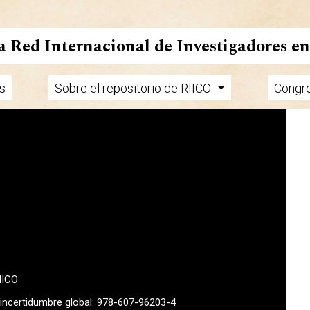
la Red Internacional de Investigadores e
s
Sobre el repositorio de RIICO
Congr
MICO
a incertidumbre global: 978-607-96203-4