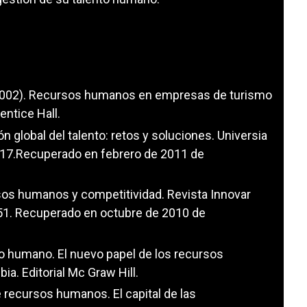
. (2002). Recursos humanos en empresas de turismo
entice Hall.
ón global del talento: retos y soluciones. Universia
117.Recuperado en febrero de 2011 de
rsos humanos y competitividad. Revista Innovar
51. Recuperado en octubre de 2010 de
nto humano. El nuevo papel de los recursos
a. Editorial Mc Graw Hill.
e recursos humanos. El capital de las