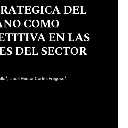
TRATEGICA DEL
ANO COMO
TITIVA EN LAS
S DEL SECTOR
+
+
llo
José Héctor Cortés Fregoso