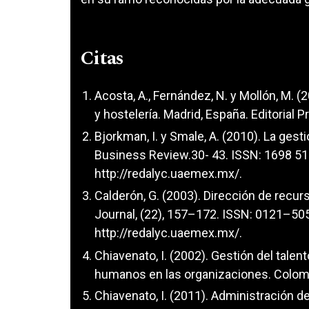
Citas
Acosta, A., Fernández, N. y Mollón, M
y hostelería. Madrid, España. Editorial Pr
Bjorkman, I. y Smale, A. (2010). La gesti
Business Review.30- 43. ISSN: 1698 5
http://redalyc.uaemex.mx/
.
Calderón, G. (2003). Dirección de recu
Journal, (22), 157–172. ISSN: 0121–50
http://redalyc.uaemex.mx/
.
Chiavenato, I. (2002). Gestión del tale
humanos en las organizaciones. Colombi
Chiavenato, I. (2011). Administración d