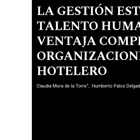
LA GESTIÓN ES
TALENTO HUM
VENTAJA COMPE
ORGANIZACIONE
HOTELERO
+
Claudia Mora de la Torre
Humberto Palos Delgadi