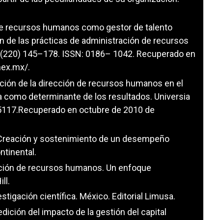
 de recursos humanos como gestor de talento
 de las prácticas de administración de recursos
, (220) 145–178. ISSN: 0186– 1042. Recuperado en
mex.mx/
.
ración de la dirección de recursos humanos en el
a como determinante de los resultados. Universia
-5117.Recuperado en octubre de 2010 de
a. Creación y sostenimiento de un desempeño
ntinental.
irección de recursos humanos. Un enfoque
ll.
stigación científica. México. Editorial Limusa.
edición del impacto de la gestión del capital