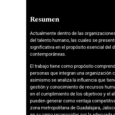
Resumen
Actualmente dentro de las organizaciones
del talento humano, las cuales se presen
significativa en el propósito esencial del
contemporáneas.
El trabajo tiene como propósito comprend
personas que integran una organización 
asimismo se analiza la influencia que tiene
gestión y conocimiento de recursos human
en el cumplimiento de los objetivos y el 
pueden generar como ventaja competitiva. 
zona metropolitana de Guadalajara, Jalisc
en su ramo reconocidas por la adecuada 