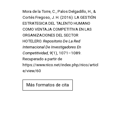
Mora de la Torre, C., Palos Delgadillo, H., &
Cortés Fregoso, J. H. (2016). LA GESTIÓN
ESTRATEGICA DEL TALENTO HUMANO
COMO VENTAJA COMPETITIVA EN LAS
ORGANIZACIONES DEL SECTOR
HOTELERO.
Repositorio De La Red
Internacional De Investigadores En
Competitividad
,
9
(1), 1071–1089.
Recuperado a partir de
https://www.riico.net/index.php/riico/articl
e/view/60
Más formatos de cita