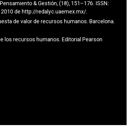
 Pensamiento & Gestión, (18), 151–176. ISSN:
 2010 de
http://redalyc.uaemex.mx/
.
opuesta de valor de recursos humanos. Barcelona.
a de los recursos humanos. Editorial Pearson