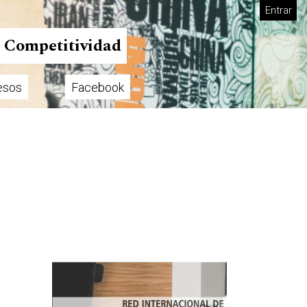
Entrar
n Competitividad
esos
Facebook
Imagen de portada