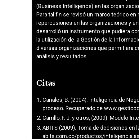
(Business Intelligence) en las organizacio
Para tal fin se revisó un marco teórico en
repercusiones en las organizaciones y en p
desarrolló un instrumento que pudiera con 
la utilización de la Gestión de la Informa
diversas organizaciones que permitiera co
análisis y resultados.
Citas
Canales, B. (2004). Inteligencia de Neg
proceso. Recuperado de www.gestiopo
Carrillo, F. J. y otros, (2009). Modelo In
ABITS (2009). Toma de decisiones en l
abits.com.co/productos/inteligencia.a