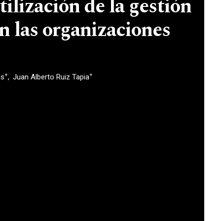
tilización de la gestión
n las organizaciones
+
+
as
Juan Alberto Ruiz Tapia