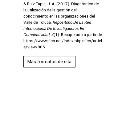
& Ruiz Tapia, J. A. (2017). Diagnóstico de
la utilización de la gestión del
conocimiento en las organizaciones del
Valle de Toluca.
Repositorio De La Red
Internacional De Investigadores En
Competitividad
,
4
(1). Recuperado a partir de
https://www.riico.net/index.php/riico/articl
e/view/805
Más formatos de cita