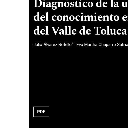
Diagnóstico de la u
del conocimiento e
del Valle de Toluca
+
Julio Álvarez Botello
Eva Martha Chaparro Salin
PDF