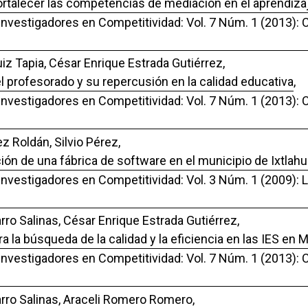
ortalecer las competencias de mediación en el aprendizaj
 Investigadores en Competitividad: Vol. 7 Núm. 1 (2013): C
iz Tapia, César Enrique Estrada Gutiérrez,
l profesorado y su repercusión en la calidad educativa
,
 Investigadores en Competitividad: Vol. 7 Núm. 1 (2013): C
z Roldán, Silvio Pérez,
ión de una fábrica de software en el municipio de Ixtlah
 Investigadores en Competitividad: Vol. 3 Núm. 1 (2009):
rro Salinas, César Enrique Estrada Gutiérrez,
 la búsqueda de la calidad y la eficiencia en las IES en 
 Investigadores en Competitividad: Vol. 7 Núm. 1 (2013): C
arro Salinas, Araceli Romero Romero,