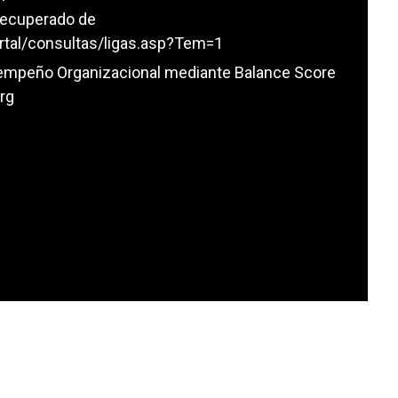
Recuperado de
tal/consultas/ligas.asp?Tem=1
esempeño Organizacional mediante Balance Score
rg