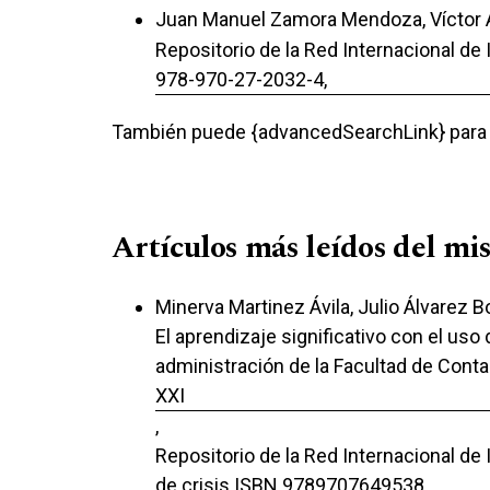
Juan Manuel Zamora Mendoza, Víctor 
Repositorio de la Red Internacional de
978-970-27-2032-4,
También puede {advancedSearchLink} para e
Artículos más leídos del mi
Minerva Martinez Ávila, Julio Álvarez Bo
El aprendizaje significativo con el uso
administración de la Facultad de Conta
XXI
,
Repositorio de la Red Internacional de
de crisis ISBN 9789707649538