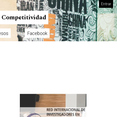
Entrar
n Competitividad
esos
Facebook
Imagen de portada