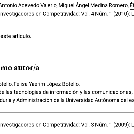
Antonio Acevedo Valerio, Miguel Ángel Medina Romero,
É
 Investigadores en Competitividad: Vol. 4 Núm. 1 (2010):
ste artículo.
smo autor/a
tello, Felisa Yaerim López Botello,
 de las tecnologías de información y las comunicaciones, 
duría y Administración de la Universidad Autónoma del es
 Investigadores en Competitividad: Vol. 3 Núm. 1 (2009):