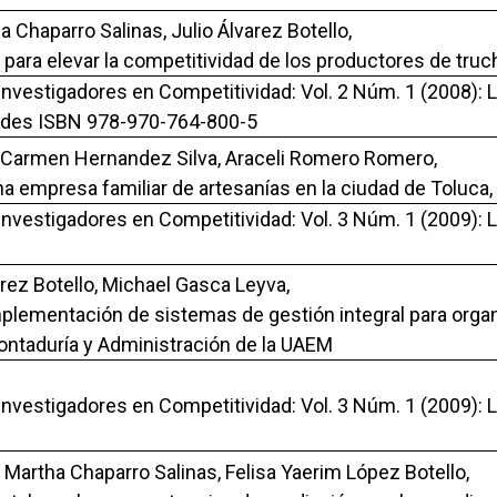
 Chaparro Salinas, Julio Álvarez Botello,
para elevar la competitividad de los productores de truc
 Investigadores en Competitividad: Vol. 2 Núm. 1 (2008): 
idades ISBN 978-970-764-800-5
l Carmen Hernandez Silva, Araceli Romero Romero,
empresa familiar de artesanías en la ciudad de Toluca,
 Investigadores en Competitividad: Vol. 3 Núm. 1 (2009):
arez Botello, Michael Gasca Leyva,
plementación de sistemas de gestión integral para orga
ontaduría y Administración de la UAEM
 Investigadores en Competitividad: Vol. 3 Núm. 1 (2009):
Martha Chaparro Salinas, Felisa Yaerim López Botello,