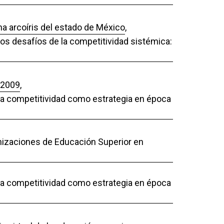
ha arcoíris del estado de México
,
Los desafíos de la competitividad sistémica:
 2009
,
 La competitividad como estrategia en época
nizaciones de Educación Superior en
 La competitividad como estrategia en época