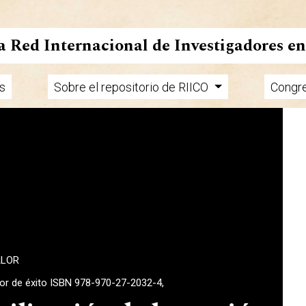
la Red Internacional de Investigadores e
s
Sobre el repositorio de RIICO
Congr
ALOR
tor de éxito ISBN 978-970-27-2032-4,