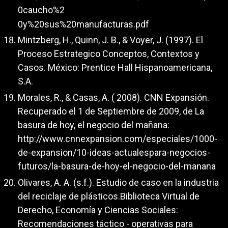
0caucho%2
0y%20sus%20manufacturas.pdf
Mintzberg, H., Quinn, J. B., & Voyer, J. (1997). El
Proceso Estrategico Conceptos, Contextos y
Casos. México: Prentice Hall Hispanoamericana,
S.A.
Morales, R., & Casas, A. ( 2008). CNN Expansión.
Recuperado el 1 de Septiembre de 2009, de La
basura de hoy, el negocio del mañana:
http://www.cnnexpansion.com/especiales/1000-
de-expansion/10-ideas-actualespara-negocios-
futuros/la-basura-de-hoy-el-negocio-del-manana
Olivares, A. A. (s.f.). Estudio de caso en la industria
del reciclaje de plásticos.Biblioteca Virtual de
Derecho, Economía y Ciencias Sociales:
Recomendaciones táctico - operativas para