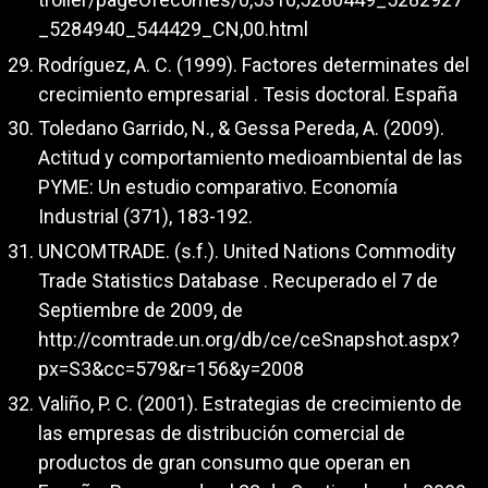
_5284940_544429_CN,00.html
Rodríguez, A. C. (1999). Factores determinates del
crecimiento empresarial . Tesis doctoral. España
Toledano Garrido, N., & Gessa Pereda, A. (2009).
Actitud y comportamiento medioambiental de las
PYME: Un estudio comparativo. Economía
Industrial (371), 183-192.
UNCOMTRADE. (s.f.). United Nations Commodity
Trade Statistics Database . Recuperado el 7 de
Septiembre de 2009, de
http://comtrade.un.org/db/ce/ceSnapshot.aspx?
px=S3&cc=579&r=156&y=2008
Valiño, P. C. (2001). Estrategias de crecimiento de
las empresas de distribución comercial de
productos de gran consumo que operan en