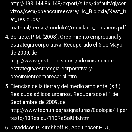
http://193.144.86.148/export/sites/default/gl/ser
vizos/ceta/opencourseware/Lic_Bioloxia/Xest_tr
at_residuos/
material/temas/modulo2/reciclado_plasticos.pdf
Beruete, P. M. (2008). Crecimiento empresarial y
estrategia corporativa. Recuperado el 5 de Mayo
de 2009, de
http://www.gestiopolis.com/administracion-
estrategia/estrategia-corporativa-y-
crecimientoempresarial.htm
Ciencias de la tierra y del medio ambiente. (s.f.).
Residuos sólidos urbanos. Recuperado el 1 de
Septiembre de 2009, de
http://www.tecnun.es/asignaturas/Ecologia/Hiper
texto/13Residu/110ReSolUrb.htm
Daviddson P., Kirchhoff B., Abdulnaser H. J.,