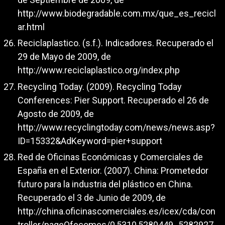
http://www.biodegradable.com.mx/que_es_recicl
ar.html
Reciclaplastico. (s.f.). Indicadores. Recuperado el
29 de Mayo de 2009, de
http://www.reciclaplastico.org/index.php
Recycling Today. (2009). Recycling Today
Conferences: Pier Support. Recuperado el 26 de
Agosto de 2009, de
http://www.recyclingtoday.com/news/news.asp?
ID=15332&AdKeyword=pier+support
Red de Oficinas Económicas y Comerciales de
España en el Exterior. (2007). China: Prometedor
futuro para la industria del plástico en China.
Recuperado el 3 de Junio de 2009, de
http://china.oficinascomerciales.es/icex/cda/con
troller/pageOfecomes/0,5310,5280449_5282927