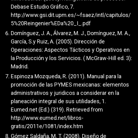
Debase Estudio Gráfico, 7.
http://www.gsi.dit.upm.es/~fsaez/intl/capitulos/
5%20Reingenier%EDa%20_I_.pdf
Domínguez, J. A., Álvarez, M. J., Domínguez, M. A.,
García, S.y Ruiz, A. (2005). Dirección de
Operaciones: Aspectos Tácticos y Operativos en
la Producción y los Servicios. ( McGraw-Hill ed. 3):
Madrid.
Espinoza Mozqueda, R. (2011). Manual para la
promoción de las PYMES mexicanas: elementos
administrativos y juridicos a considerar en la
planeación integral de sus utilidades, 1.
Eumed.net (Ed.) (319). Retrieved from
http://www.eumed.net/libros-
gratis/2011e/1081/index.htm
Gómez Saldaña, M. T. (2008). Diseño de