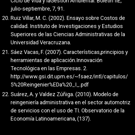
Ciclo de Vida y laGestión Ambiental. Boletín IIE,
julio-septiembre, 7, 91.
Ruiz Villar, M. C. (2002). Ensayo sobre Costos de
calidad. Instituto de Investigaciones y Estudios
Superiores de las Ciencias Administrativas de la
Universidad Veracruzana.
Sáez Vacas, F. (2007). Características,principios y
herramientas de aplicación.Innovación
Tecnológica en las Empresas. 2.
http://www.gsi.dit.upm.es/~fsaez/intl/capitulos/
5%20Reingenier%EDa%20_I_.pdf
Suárez, A. y Valdez Zúñiga. (2010). Modelo de
reingeniería administrativa en el sector automotriz
de servicios con el uso de TI. Observatorio de la
Economía Latinoamericana, (137).