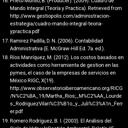
Prieto Murillo, B. (Producer). (2009). Cuadro de
Mando Integral (Teoría y Practica). Retrieved from
http://www.gestiopolis.com/administracion-
estrategia/cuadro-mando-integral-teoria-
ypractica.pdf
Ramirez Padilla, D. N. (2006). Contabilidad
Administrativa (E. McGraw-Hill Ed. 7a. ed.).
Ríos Manríquez, M. (2012). Los costos basados en
actividades como herramienta de gestion en las
pymes, el caso de la empresas de servicios en
México RIGC, X(19).
http://www.observatorioiberoamericano.org/RICG
/N%C2%BA_19/Martha_Rios;_M%C2%AA_Lourde
s_RodriguezVilari%C3%B1o_y_Juli%C3%A1n_Ferr
er.pdf
Romero Rodríguez, B. I. (2003). El Análisis del