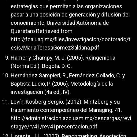
estrategias que permitan a las organizaciones
pasar a una posición de generación y difusión de
conocimiento. Universidad Autónoma de
Querétaro Retrieved from
http://fca.uaq.mx/files/investigacion/doctorado/t
esis/MariaTeresaGomezSaldana.pdf
Hamer y Champy, M. J. (2005). Reingenieria
(Norma Ed.). Bogota. D. C.
Hernández Sampieri, R., Fernández Collado, C. y
Baptista Lucio, P. (2006). Metodología de la
investigación (4a ed., IV).
Levín, Kosberg Sergio. (2012). Mintzberg y su
tratamiento contemporáneo del Managing. 41.
http://administracion.azc.uam.mx/descargas/revi
stagye/rv41/rev41presentacion.pdf
Llorente, J. L. (2007). Benchmarking. Asociación