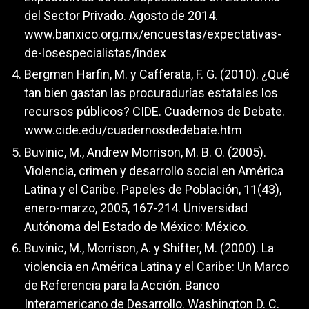
del Sector Privado. Agosto de 2014.
www.banxico.org.mx/encuestas/expectativas-
de-losespecialistas/index
Bergman Harfin, M. y Cafferata, F. G. (2010). ¿Qué
tan bien gastan las procuradurías estatales los
recursos públicos? CIDE. Cuadernos de Debate.
www.cide.edu/cuadernosdedebate.htm
Buvinic, M., Andrew Morrison, M. B. O. (2005).
Violencia, crimen y desarrollo social en América
Latina y el Caribe. Papeles de Población, 11(43),
enero-marzo, 2005, 167-214. Universidad
Autónoma del Estado de México: México.
Buvinic, M., Morrison, A. y Shifter, M. (2000). La
violencia en América Latina y el Caribe: Un Marco
de Referencia para la Acción. Banco
Interamericano de Desarrollo. Washington D. C.