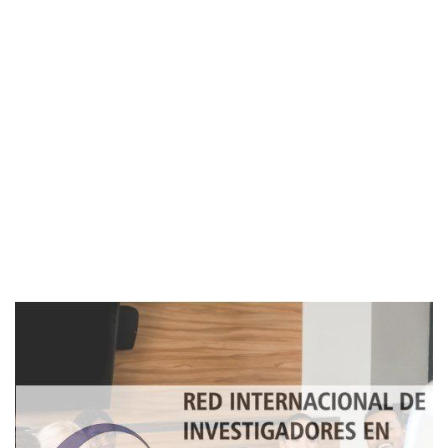
Imagen de portada