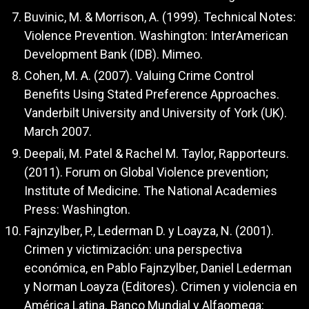
Buvinic, M. & Morrison, A. (1999). Technical Notes:
Violence Prevention. Washington: InterAmerican
Development Bank (IDB). Mimeo.
Cohen, M. A. (2007). Valuing Crime Control
Benefits Using Stated Preference Approaches.
Vanderbilt University and University of York (UK).
March 2007.
Deepali, M. Patel & Rachel M. Taylor, Rapporteurs.
(2011). Forum on Global Violence prevention;
Institute of Medicine. The National Academies
Press: Washington.
Fajnzylber, P., Lederman D. y Loayza, N. (2001).
Crimen y victimización: una perspectiva
económica, en Pablo Fajnzylber, Daniel Lederman
y Norman Loayza (Editores). Crimen y violencia en
América Latina. Banco Mundial y Alfaomega: