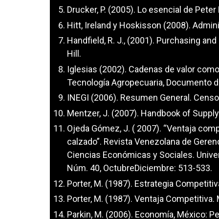
Drucker, P. (2005). Lo esencial de Peter
Hitt, Ireland y Hoskisson (2008). Admin
Handfield, R. J., (2001). Purchasing 
Hill.
Iglesias (2002). Cadenas de valor como 
Tecnología Agropecuaria, Documento de
INEGI (2006). Resumen General. Censo
Mentzer, J. (2007). Handbook of Supp
Ojeda Gómez, J. ( 2007). “Ventaja compet
calzado”. Revista Venezolana de Gerenc
Ciencias Económicas y Sociales. Univer
Núm. 40, OctubreDiciembre: 513-533.
Porter, M. (1987). Estrategia Competitiv
Porter, M. (1987). Ventaja Competitiva.
Parkin, M. (2006). Economía, México: P