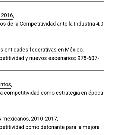
- 2016
,
os de la Competitividad ante la Industria 4.0
las entidades federativas en México
,
mpetitividad y nuevos escenarios: 978-607-
entos
,
 La competitividad como estrategia en época
dos mexicanos, 2010-2017
,
mpetitividad como detonante para la mejora