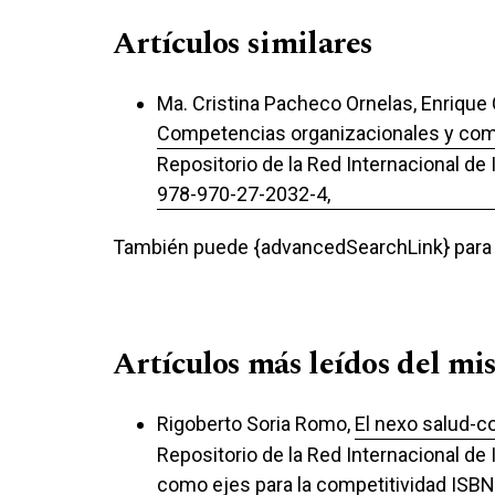
Artículos similares
Ma. Cristina Pacheco Ornelas, Enriqu
Competencias organizacionales y comp
Repositorio de la Red Internacional de
978-970-27-2032-4,
También puede {advancedSearchLink} para e
Artículos más leídos del mi
Rigoberto Soria Romo,
El nexo salud-c
Repositorio de la Red Internacional de 
como ejes para la competitividad ISB