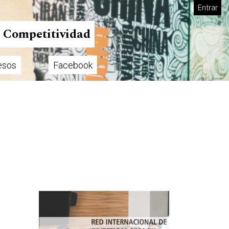
Entrar
n Competitividad
esos
Facebook
Imagen de portada