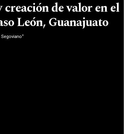
y creación de valor en el
caso León, Guanajuato
+
al Segoviano