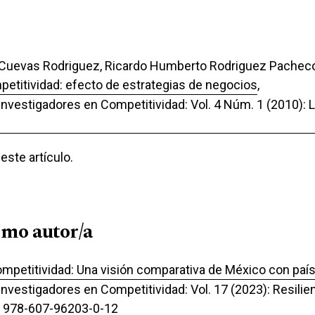
e Cuevas Rodriguez, Ricardo Humberto Rodriguez Pacheco
etitividad: efecto de estrategias de negocios
,
 Investigadores en Competitividad: Vol. 4 Núm. 1 (2010):
ste artículo.
smo autor/a
ompetitividad: Una visión comparativa de México con paí
Investigadores en Competitividad: Vol. 17 (2023): Resilienc
N 978-607-96203-0-12