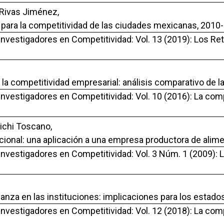
 Rivas Jiménez,
s para la competitividad de las ciudades mexicanas, 2010
Investigadores en Competitividad: Vol. 13 (2019): Los Ret
n la competitividad empresarial: análisis comparativo de 
 Investigadores en Competitividad: Vol. 10 (2016): La co
ichi Toscano,
acional: una aplicación a una empresa productora de alim
 Investigadores en Competitividad: Vol. 3 Núm. 1 (2009):
ianza en las instituciones: implicaciones para los esta
 Investigadores en Competitividad: Vol. 12 (2018): La co