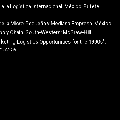
 a la Logística Internacional. México: Bufete
 de la Micro, Pequeña y Mediana Empresa. México.
upply Chain. South-Western: McGraw-Hill.
arketing-Logistics Opportunities for the 1990s”,
2: 52-59.