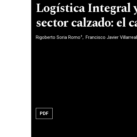
Logística Integral 
sector calzado: el 
+
Rigoberto Soria Romo
Francisco Javier Villarre
PDF