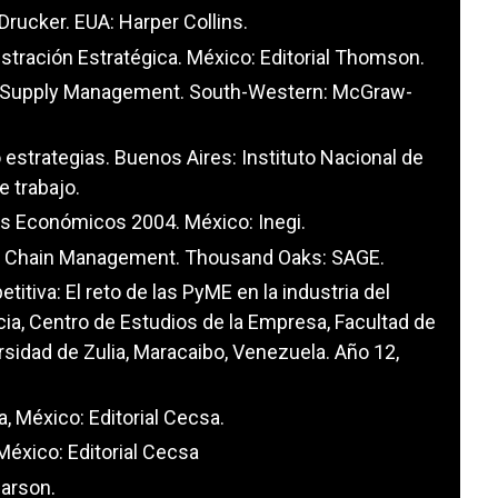
 Drucker. EUA: Harper Collins.
istración Estratégica. México: Editorial Thomson.
and Supply Management. South-Western: McGraw-
estrategias. Buenos Aires: Instituto Nacional de
 trabajo.
s Económicos 2004. México: Inegi.
ly Chain Management. Thousand Oaks: SAGE.
itiva: El reto de las PyME en la industria del
ia, Centro de Estudios de la Empresa, Facultad de
sidad de Zulia, Maracaibo, Venezuela. Año 12,
a, México: Editorial Cecsa.
 México: Editorial Cecsa
earson.