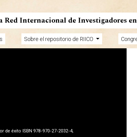
la Red Internacional de Investigadores e
s
Sobre el repositorio de RIICO
Congr
tor de éxito ISBN 978-970-27-2032-4,