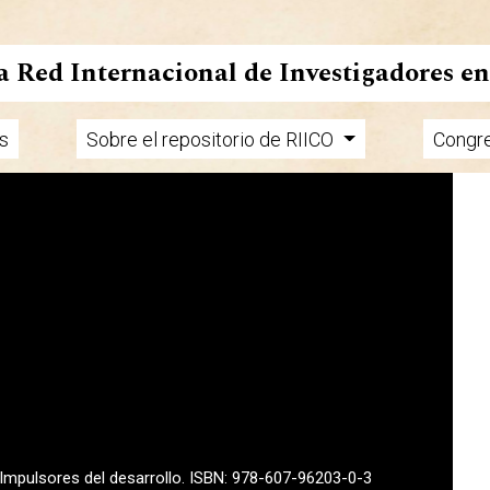
la Red Internacional de Investigadores e
s
Sobre el repositorio de RIICO
Congr
. Impulsores del desarrollo. ISBN: 978-607-96203-0-3