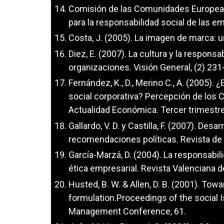
Comisión de las Comunidades Europeas
para la responsabilidad social de las e
Costa, J. (2005). La imagen de marca: 
Diez, E. (2007). La cultura y la responsa
organizaciones. Visión General, (2) 231
Fernández, K., D., Merino C., A. (2005). 
social corporativa? Percepción de los
Actualidad Económica. Tercer trimestre
Gallardo, V. D. y Castilla, F. (2007). De
recomendaciones políticas. Revista de 
García-Marzá, D. (2004). La responsabil
ética empresarial. Revista Valenciana 
Husted, B. W. & Allen, D. B. (2001). Tow
formulation.Proceedings of the social
Management Conference, 61.