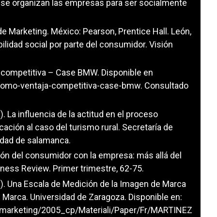
mo se organizan las empresas para ser socialmente
n de Marketing. México: Pearson, Prentice Hall. León,
ilidad social por parte del consumidor. Visión
a competitiva – Case BMW. Disponible en
-como-ventaja-competitiva-case-bmw. Consultado
). La influencia de la actitud en el proceso
icación al caso del turismo rural. Secretaría de
idad de salamanca.
cación del consumidor con la empresa: más allá del
iness Review. Primer trimestre, 62-75.
008). Una Escala de Medición de la Imagen de Marca
e Marca. Universidad de Zaragoza. Disponible en:
marketing/2005_cp/Materiali/Paper/Fr/MARTINEZ