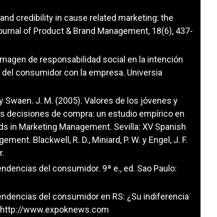
Brand credibility in cause related marketing: the
ournal of Product & Brand Management, 18(6), 437-
a imagen de responsabilidad social en la intención
ón del consumidor con la empresa. Universia
. y Swaen. J. M. (2005). Valores de los jóvenes y
las decisiones de compra: un estudio empírico en
s in Marketing Management. Sevilla: XV Spanish
ent. Blackwell, R. D., Miniard, P. W. y Engel, J. F.
r.
 tendencias del consumidor. 9ª e., ed. Sao Paulo:
s tendencias del consumidor en RS: ¿Su indiferencia
http://www.expoknews.com