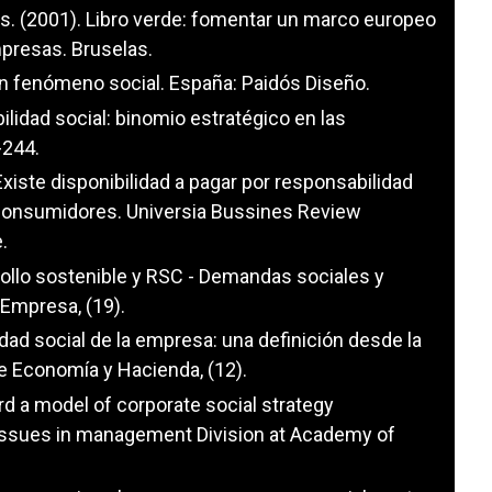
. (2001). Libro verde: fomentar un marco europeo
mpresas. Bruselas.
un fenómeno social. España: Paidós Diseño.
bilidad social: binomio estratégico en las
-244.
¿Existe disponibilidad a pagar por responsabilidad
 Consumidores. Universia Bussines Review
.
sarrollo sostenible y RSC - Demandas sociales y
Empresa, (19).
idad social de la empresa: una definición desde la
de Economía y Hacienda, (12).
ard a model of corporate social strategy
 Issues in management Division at Academy of