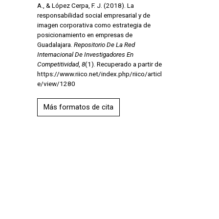
A., & López Cerpa, F. J. (2018). La
responsabilidad social empresarial y de
imagen corporativa como estrategia de
posicionamiento en empresas de
Guadalajara.
Repositorio De La Red
Internacional De Investigadores En
Competitividad
,
8
(1). Recuperado a partir de
https://www.riico.net/index.php/riico/articl
e/view/1280
Más formatos de cita