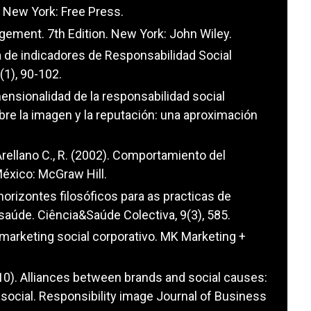
. New York: Free Press.
gement. 7th Edition. New York: John Wiley.
a de indicadores de Responsabilidad Social
(1), 90-102.
ensionalidad de la responsabilidad social
bre la imagen y la reputación: una aproximación
Arellano C., R. (2002). Comportamiento del
éxico: McGraw Hill.
horizontes filosóficos para as practicas de
aúde. Ciência&Saúde Colectiva, 9(3), 585.
l marketing social corporativo. MK Marketing +
2010). Alliances between brands and social causes:
 social. Responsibility image Journal of Business