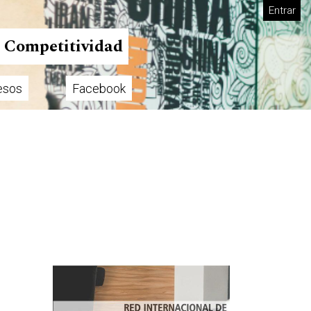
Entrar
n Competitividad
esos
Facebook
Imagen de portada