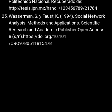
Politécnico Nacional. Recuperado de:
http://tesis.ipn.mx/handl
/123456789/21784
Wasserman, S. y Faust, K. (1994). Social Network
Analysis: Methods and Applications. Scientífic
Research and Academic Publisher Open Access.
8 (s/n).
https://doi.org/10.101
/CBO9780511815478