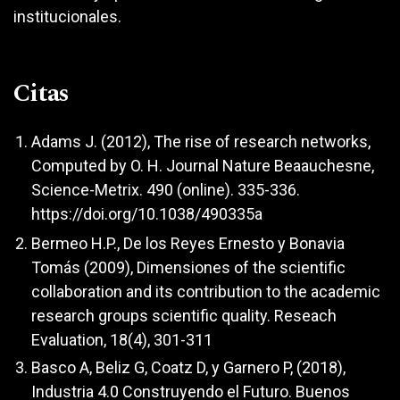
institucionales.
Citas
Adams J. (2012), The rise of research networks,
Computed by O. H. Journal Nature Beaauchesne,
Science-Metrix. 490 (online). 335-336.
https://doi.org/10.1038/490335a
Bermeo H.P., De los Reyes Ernesto y Bonavia
Tomás (2009), Dimensiones of the scientific
collaboration and its contribution to the academic
research groups scientific quality. Reseach
Evaluation, 18(4), 301-311
Basco A, Beliz G, Coatz D, y Garnero P, (2018),
Industria 4.0 Construyendo el Futuro. Buenos