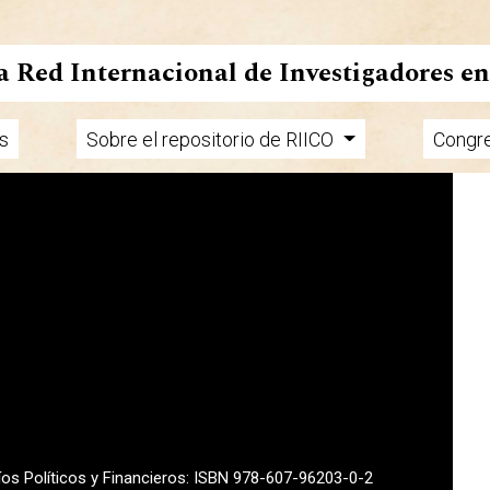
la Red Internacional de Investigadores e
s
Sobre el repositorio de RIICO
Congr
fíos Políticos y Financieros: ISBN 978-607-96203-0-2