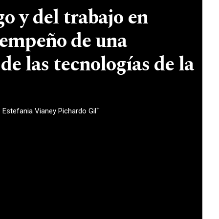
go y del trabajo en
esempeño de una
de las tecnologías de la
+
Estefania Vianey Pichardo Gil