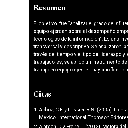
Resumen
El objetivo fue “analizar el grado de influ
equipo ejercen sobre el desempeño empre
tecnologías de la información”. Es una inve
transversal y descriptiva. Se analizaron 
través del tiempo y el tipo de liderazgo y
trabajadores, se aplicó un instrumento d
trabajo en equipo ejerce mayor influenci
Citas
Achua, C.F. y Lussier, R.N. (2005). Lider
México. International Thomson Editore
Alarcon, D y Freire, T (2012). Mejora 