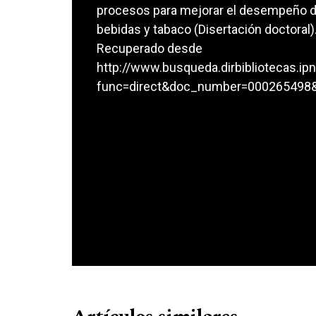
procesos para mejorar el desempeño d
bebidas y tabaco (Disertación doctoral).
Recuperado desde
http://www.busqueda.dirbibliotecas.ip
func=direct&doc_number=000265498