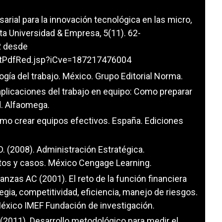
arial para la innovación tecnológica en las micro,
 Universidad & Empresa, 5(11). 62-
2 desde
ArtPdfRed.jsp?iCve=187217476004
ogía del trabajo. México. Grupo Editorial Norma.
y aplicaciones del trabajo en equipo: Como preparar
d. Alfaomega.
mo crear equipos efectivos. España. Ediciones
. D. (2008). Administración Estratégica.
ptos y casos. México Cengage Learning.
anzas AC (2001). El reto de la función financiera
tegia, competitividad, eficiencia, manejo de riesgos.
México IMEF Fundación de investigación.
E. (2011). Desarrollo metodológico para medir el