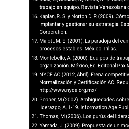
trabajo en equipo. Revista Venezolana 
Kaplan, R. S. y Norton D. P. (2009). Cómo
implantar y gestionar su estrategia. E
Corporation.
Malott, M. E. (2001). La paradoja del c
procesos estables. México Trillas.
Montebello, A. (2000). Equipos de trabaj
organización. México, Ed. Editorial Pax 
NYCE AC (2012, Abril). Frena competit
Normalización y Certificación AC. Rec
http://www.nyce.org.mx/
Popper, M (2002). Ambigüedades sobres
liderazgo, A, 1-19. Information Age Publ
Thomas, M (2006). Los gurús del lidera
Yamada, J. (2009). Propuesta de un mod