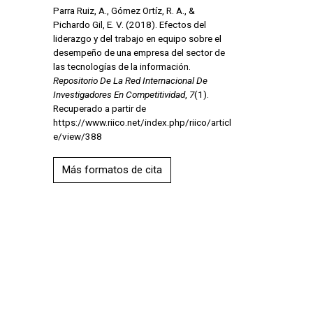
Parra Ruiz, A., Gómez Ortíz, R. A., &
Pichardo Gil, E. V. (2018). Efectos del
liderazgo y del trabajo en equipo sobre el
desempeño de una empresa del sector de
las tecnologías de la información.
Repositorio De La Red Internacional De
Investigadores En Competitividad
,
7
(1).
Recuperado a partir de
https://www.riico.net/index.php/riico/articl
e/view/388
Más formatos de cita