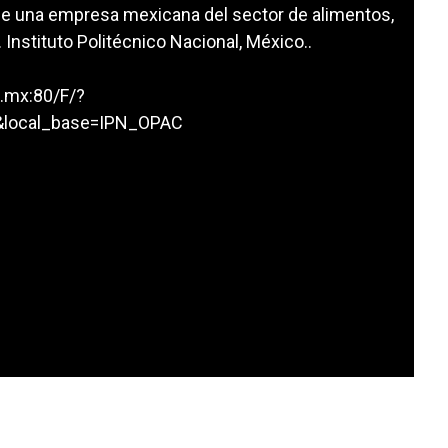
e una empresa mexicana del sector de alimentos,
 Instituto Politécnico Nacional, México..
n.mx:80/F/?
&local_base=IPN_OPAC