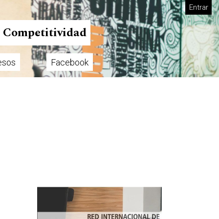
Entrar
n Competitividad
esos
Facebook
Imagen de portada