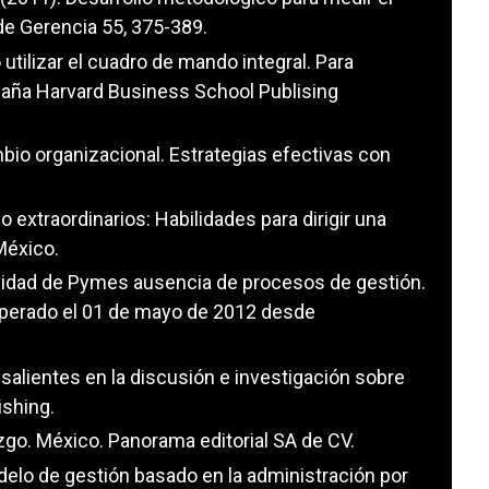
de Gerencia 55, 375-389.
 utilizar el cuadro de mando integral. Para
spaña Harvard Business School Publising
ambio organizacional. Estrategias efectivas con
o extraordinarios: Habilidades para dirigir una
México.
ividad de Pymes ausencia de procesos de gestión.
uperado el 01 de mayo de 2012 desde
alientes en la discusión e investigación sobre
ishing.
zgo. México. Panorama editorial SA de CV.
elo de gestión basado en la administración por