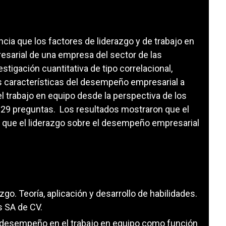
encia que los factores de liderazgo y de trabajo en
sarial de una empresa del sector de las
stigación cuantitativa de tipo correlacional,
las características del desempeño empresarial a
 el trabajo en equipo desde la perspectiva de los
e 29 preguntas. Los resultados mostraron que el
a que el liderazgo sobre el desempeño empresarial
azgo. Teoría, aplicación y desarrollo de habilidades.
s SA de CV.
del desempeño en el trabajo en equipo como función