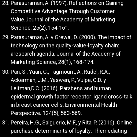
Parasuraman, A. (1997). Reflections on Gaining
Competitive Advantage Through Customer
Value.Journal of the Academy of Marketing
Science. 25(2), 154-161.
Parasuraman, A. y Grewal, D. (2000). The impact of
technology on the quality-value-loyalty chain:
aresearch agenda. Journal of the Academy of
Marketing Science, 28(1), 168-174.
Pan, S., Yuan, C., Tagmount, A., Rudel, R.A.,
Ackerman, J.M., Yaswen, P., Vulpe, C.D. y
Leitman,D.C. (2016). Parabens and human
epidermal growth factor receptor ligand cross-talk
in breast cancer cells. Environmental Health
Perspective. 124(5), 563-569.
Pereira, H.G., Salguerio, M.F., y Rita, P. (2016). Online
purchase determinants of loyalty: Themediating