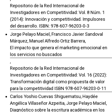
Repositorio de la Red Internacional de
Investigadores en Competitividad: Vol. 8 Núm. 1
(2014): Innovación y competitividad. Impulsores
del desarrollo. ISBN: 978-607-96203-0-3
Jorge Pelayo Maciel, Francisco Javier Sandoval
Márquez, Manuel Alfredo Ortiz Barrera,
El impacto que genera el marketing emocional en
los servicios no buscados
,
Repositorio de la Red Internacional de
Investigadores en Competitividad: Vol. 16 (2022):
Transformación digital como propuesta de valor
para la competitividad ISBN 978-607-96203-0-11
Carlos Yoshio Cuevas Shiguematsu, Haydée
Angélica Villaseñor Azpeitia, Jorge Pelayo Maciel,
Diagnóstico sobre la escritura académica en los