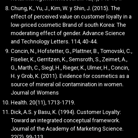
Chung, K., Yu, J., Kim, W. y Shin, J. (2015). The
effect of perceived value on customer loyalty in a
low-priced cosmetic Brand of south Korea: The
moderating effect of gender. Advance Science
and Technology Letters. 114, 40-44.
Concin, N., Hofstetter, G., Plattner, B., Tomovski, C.,
Fiselier, K., Gerritzen, K., Semsroth, S., Zeimet, A.,
G., Marth, C., Siegl, H., Rieger, K., Ulmer, H., Concin,
H. y Grob, K. (2011). Evidence for cosmetics as a
source of mineral oil contamination in women.
Journal of Womens
Health. 20(11), 1713-1719.
Dick, A.S. y Basu, K. (1994). Customer Loyalty:
Toward an integrated conceptual framework.
Journal of the Academy of Marketing Science.
22(2), 99-113.