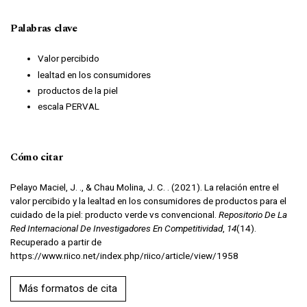
Palabras clave
Valor percibido
lealtad en los consumidores
productos de la piel
escala PERVAL
Cómo citar
Pelayo Maciel, J. ., & Chau Molina, J. C. . (2021). La relación entre el
valor percibido y la lealtad en los consumidores de productos para el
cuidado de la piel: producto verde vs convencional.
Repositorio De La
Red Internacional De Investigadores En Competitividad
,
14
(14).
Recuperado a partir de
https://www.riico.net/index.php/riico/article/view/1958
Más formatos de cita