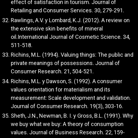
effect of satisfaction in tourism. Journal of
Retailing and Consumer Services. 30, 279-291.
Rawlings, A.V. y Lombard, K.J. (2012). A review on
the extensive skin benefits of mineral
oil.International Journal of Cosmetic Science. 34,
511-518.
Richins, M.L. (1994). Valuing things: The public and
private meanings of possessions. Journal of
Consumer Research. 21, 504-521.
Richins, M.L. y Dawson, S. (1992). A consumer
values orientation for materialism and its
measurement: Scale development and validation.
Journal of Consumer Research. 19(3), 303-16.
Sheth, J.N., Newman, B. I. y Gross, B.L. (1991). Why
we buy what we buy: A theory of consumption
values. Journal of Business Research. 22, 159-