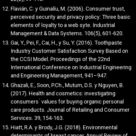
Flavián, C. y Guinalíu, M. (2006). Consumer trust,
perceived security and privacy policy: Three basic
elements of loyalty to a web syte. Industrial
Management & Data Systems. 106(5), 601-620.
Gai, Y., Pei, F., Cai, H., y Su, Y. (2016). Toothpaste
Industry Customer Satisfaction Survey Based on
the CCSI Model. Proceedings of the 22nd
International Conference on Industrial Engineering
and Engineering Management, 941–947.
Ghazali, E., Soon, P.Ch., Mutum, D.S. y Nguyen, B.
(2017). Health and cosmetics: investigating
consumers ́ values for buying organic personal
care products. Journal of Retailing and Consumer
Services. 39, 154-163.
Hiatt, R.A. y Brody, J.G. (2018). Environmental
determinants of breast cancer. Annual Review of