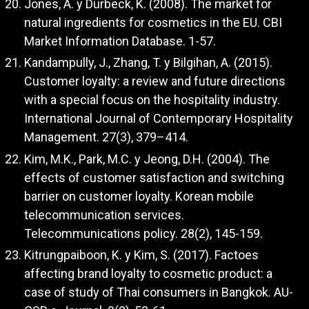
Jones, A. y Dürbeck, K. (2008). The market for
natural ingredients for cosmetics in the EU. CBI
Market Information Database. 1-57.
Kandampully, J., Zhang, T. y Bilgihan, A. (2015).
Customer loyalty: a review and future directions
with a special focus on the hospitality industry.
International Journal of Contemporary Hospitality
Management. 27(3), 379–414.
Kim, M.K., Park, M.C. y Jeong, D.H. (2004). The
effects of customer satisfaction and switching
barrier on customer loyalty. Korean mobile
telecommunication services.
Telecommunications policy. 28(2), 145-159.
Kitrungpaiboon, K. y Kim, S. (2017). Factoes
affecting brand loyalty to cosmetic product: a
case of study of Thai consumers in Bangkok. AU-