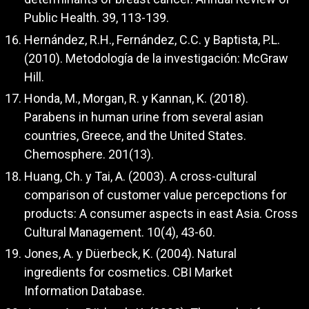
Public Health. 39, 113-139.
Hernández, R.H., Fernández, C.C. y Baptista, P.L.
(2010). Metodología de la investigación: McGraw
Hill.
Honda, M., Morgan, R. y Kannan, K. (2018).
Parabens in human urine from several asian
countries, Greece, and the United States.
Chemosphere. 201(13).
Huang, Ch. y Tai, A. (2003). A cross-cultural
comparison of customer value percepctions for
products: A consumer aspects in east Asia. Cross
Cultural Management. 10(4), 43-60.
Jones, A. y Düerbeck, K. (2004). Natural
ingredients for cosmetics. CBI Market
Information Database.