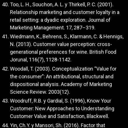
Too, L. H., Souchon, A. L. y Thirkell, P. C. (2001).
Relationship marketing and customer loyalty in a
retail setting: a dyadic exploration. Journal of
Marketing Management. 17, 287–319.
Wiedmann, K., Behrens, S., Klarmann, C. & Hennigs,
N. (2013). Customer value perception: cross-
generational preferences for wine. British Food
Jorunal, 116(7), 1128-1142.
Woodall, T. (2003). Conceptualization “Value for
the consumer”: An attributional, structural and
dispositional analysis. Academy of Marketing
Science Review. 2003(12).
Woodruff, R.B. y Gardial, S. (1996), Know Your
Customer: New Approaches to Understanding
Customer Value and Satisfaction, Blackwell.
Yin, Ch.Y. y Mansori, Sh. (2016). Factor that