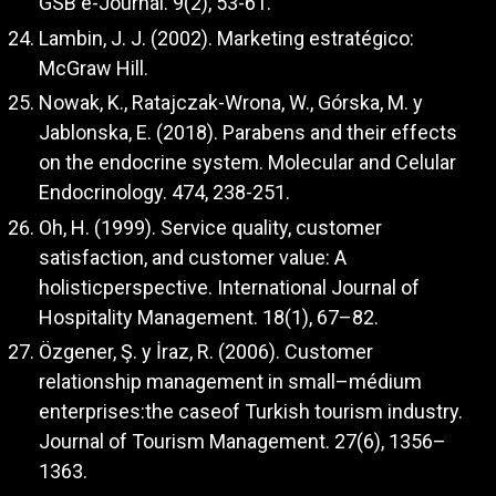
GSB e-Journal. 9(2), 53-61.
Lambin, J. J. (2002). Marketing estratégico:
McGraw Hill.
Nowak, K., Ratajczak-Wrona, W., Górska, M. y
Jablonska, E. (2018). Parabens and their effects
on the endocrine system. Molecular and Celular
Endocrinology. 474, 238-251.
Oh, H. (1999). Service quality, customer
satisfaction, and customer value: A
holisticperspective. International Journal of
Hospitality Management. 18(1), 67–82.
Özgener, Ş. y İraz, R. (2006). Customer
relationship management in small–médium
enterprises:the caseof Turkish tourism industry.
Journal of Tourism Management. 27(6), 1356–
1363.