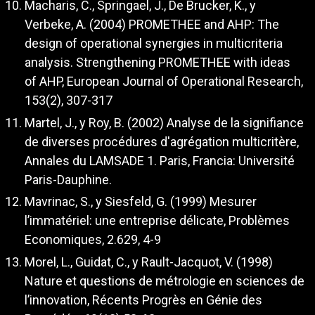
Macharis, C., Springael, J., De Brucker, K., y
Verbeke, A. (2004) PROMETHEE and AHP: The
design of operational synergies in multicriteria
analysis. Strengthening PROMETHEE with ideas
of AHP, European Journal of Operational Research,
153(2), 307-317
Martel, J., y Roy, B. (2002) Analyse de la signifiance
de diverses procédures d'agrégation multicritère,
Annales du LAMSADE 1. Paris, Francia: Université
Paris-Dauphine.
Mavrinac, S., y Siesfeld, G. (1999) Mesurer
l’immatériel: une entreprise délicate, Problèmes
Economiques, 2.629, 4-9
Morel, L., Guidat, C., y Rault-Jacquot, V. (1998)
Nature et questions de métrologie en sciences de
l’innovation, Récents Progrès en Génie des