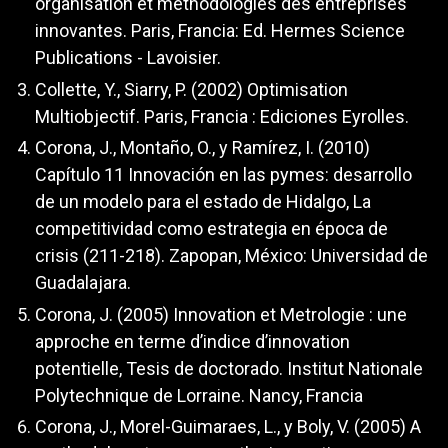
organisation et méthodologies des entreprises
innovantes. Paris, Francia: Ed. Hermes Science
Publications - Lavoisier.
Collette, Y., Siarry, P. (2002) Optimisation
Multiobjectif. Paris, Francia : Ediciones Eyrolles.
Corona, J., Montaño, O., y Ramírez, I. (2010)
Capítulo 11 Innovación en las pymes: desarrollo
de un modelo para el estado de Hidalgo, La
competitividad como estrategia en época de
crisis (211-218). Zapopan, México: Universidad de
Guadalajara.
Corona, J. (2005) Innovation et Metrologie : une
approche en terme d’indice d’innovation
potentielle, Tesis de doctorado. Institut Nationale
Polytechnique de Lorraine. Nancy, Francia
Corona, J., Morel-Guimaraes, L., y Boly, V. (2005) A