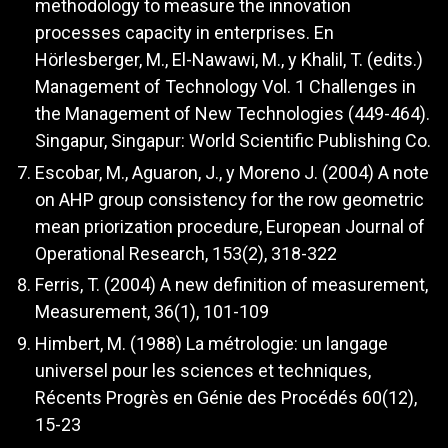
methodology to measure the innovation
processes capacity in enterprises. En
Hörlesberger, M., El-Nawawi, M., y Khalil, T. (edits.)
Management of Technology Vol. 1 Challenges in
the Management of New Technologies (449-464).
Singapur, Singapur: World Scientific Publishing Co.
Escobar, M., Aguaron, J., y Moreno J. (2004) A note
on AHP group consistency for the row geometric
mean priorization procedure, European Journal of
Operational Research, 153(2), 318-322
Ferris, T. (2004) A new definition of measurement,
Measurement, 36(1), 101-109
Himbert, M. (1988) La métrologie: un langage
universel pour les sciences et techniques,
Récents Progrès en Génie des Procédés 60(12),
15-23