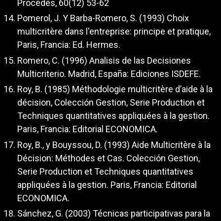
Procédés, 60(12) 53-62
Pomerol, J. Y Barba-Romero, S. (1993) Choix
multicritère dans l'entreprise: principe et pratique,
Paris, Francia: Ed. Hermes.
Romero, C. (1996) Analisis de las Decisiones
Multicriterio. Madrid, España: Ediciones ISDEFE.
Roy, B. (1985) Méthodologie multicritère d’aide à la
décision, Colección Gestion, Serie Production et
Techniques quantitatives appliquées à la gestion.
Paris, Francia: Editorial ECONOMICA.
Roy, B., y Bouyssou, D. (1993) Aide Multicritère à la
Décision: Méthodes et Cas. Colección Gestion,
Serie Production et Techniques quantitatives
appliquées à la gestion. Paris, Francia: Editorial
ECONOMICA.
Sánchez, G. (2003) Técnicas participativas para la