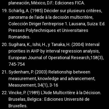
planeación, México, D.F.: Ediciones FICA.
Schärlig, A. (1985) Décider sur plusieurs critères,
panorama de l’aide à la decisión multicritère,
Colección Diriger l’entreprise 1. Lausana, Suiza: Ed.
Presses Polytechniques et Universitaires
Romandes.
Sugihara, K., Ishii, H., y Tanaka, H. (2004) Interval
priorities in AHP by interval regression analysis,
European Journal of Operational Research,158(3),
745-754
Sydenham, P. (2003) Relationship between
measurement, knowledge and advancement,
Measurement, 34(1), 3-16
Vincke, P. (1989) L’Aide Multicritère à la Décision.
Bruselas, Belgica : Ediciones Université de
Bruxelles.