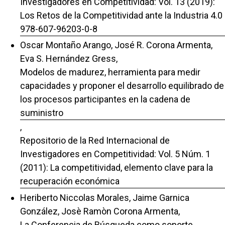
Investigadores en Competitividad: Vol. 13 (2019):
Los Retos de la Competitividad ante la Industria 4.0
978-607-96203-0-8
Oscar Montaño Arango, José R. Corona Armenta,
Eva S. Hernández Gress,
Modelos de madurez, herramienta para medir
capacidades y proponer el desarrollo equilibrado de
los procesos participantes en la cadena de
suministro
,
Repositorio de la Red Internacional de
Investigadores en Competitividad: Vol. 5 Núm. 1
(2011): La competitividad, elemento clave para la
recuperación económica
Heriberto Niccolas Morales, Jaime Garnica
González, Josè Ramòn Corona Armenta,
La Conferencia de Búsqueda como soporte