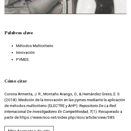
Palabras clave
Métodos Multicriterio
Innovación
PYMES.
Cómo citar
Corona Armenta, J. R., Montaño Arango, O., & Hernández Gress, E. S.
(2018). Medición de la innovación en las pymes mediante la aplicación
de métodos multicriterio (ELECTRE y AHP).
Repositorio De La Red
Internacional De Investigadores En Competitividad
,
7
(1). Recuperado a
partir de https://www.riico.net/index.php/riico/article/view/385