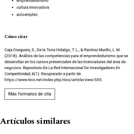
emprendedurismo
cultura innovadora
autoempleo
Cómo citar
Ceja Oseguera, S., De la Torre Hidalgo, T. L., & Ramírez Murillo, L. M.
(2018). Análisis de las competencias para el emprendedurismo que se
desarrollan en los cursos presenciales de las licenciaturas del área de
negocios.
Repositorio De La Red Internacional De Investigadores En
Competitividad
,
6
(1). Recuperado a partir de
https://www.riico.net/index.php/riico/article/view/505
Más formatos de cita
Artículos similares