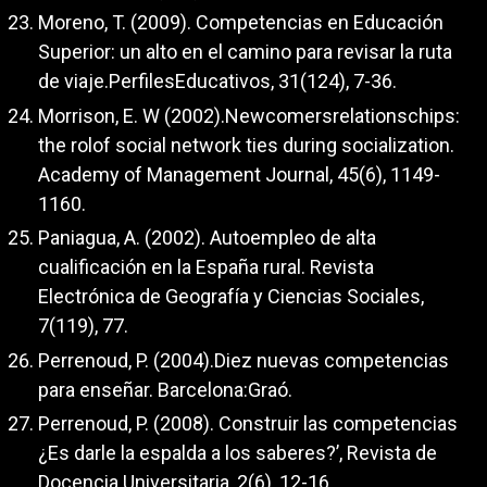
Moreno, T. (2009). Competencias en Educación
Superior: un alto en el camino para revisar la ruta
de viaje.PerfilesEducativos, 31(124), 7-36.
Morrison, E. W (2002).Newcomersrelationschips:
the rolof social network ties during socialization.
Academy of Management Journal, 45(6), 1149-
1160.
Paniagua, A. (2002). Autoempleo de alta
cualificación en la España rural. Revista
Electrónica de Geografía y Ciencias Sociales,
7(119), 77.
Perrenoud, P. (2004).Diez nuevas competencias
para enseñar. Barcelona:Graó.
Perrenoud, P. (2008). Construir las competencias
¿Es darle la espalda a los saberes?’, Revista de
Docencia Universitaria, 2(6), 12-16.