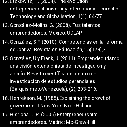
Etzkowitz, H. (2004). The evolution
entrepreneurial university.International Journal of
Technology and Globalisation, 1(1), 64-77.
González-Molina, G. (2008). Tus talentos
emprendedores. México: UDLAP.
González, S.F. (2010). Competencias en la reforma
educativa. Revista en Educación, 15(178),711.
González, U y Frank, J. (2011). Emprendedurismo:
una visión extensionista de investigación y
acción. Revista científica del centro de
investigación de estudios gerenciales
(BarquisimetoVenezuela), (2), 203-216.
Henrekson, M. (1988).Explaining the qrowt of
govermment.New York: Nort-Holland.
Hisricha, D. R. (2005).Enterpreneurship:
emprendedores. Madrid: Mc-Graw-Hill.