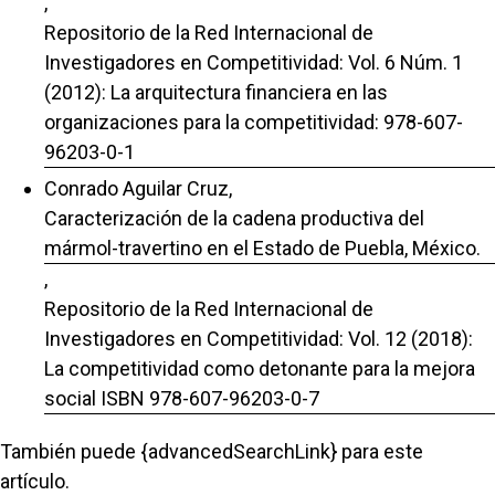
,
Repositorio de la Red Internacional de
Investigadores en Competitividad: Vol. 6 Núm. 1
(2012): La arquitectura financiera en las
organizaciones para la competitividad: 978-607-
96203-0-1
Conrado Aguilar Cruz,
Caracterización de la cadena productiva del
mármol-travertino en el Estado de Puebla, México.
,
Repositorio de la Red Internacional de
Investigadores en Competitividad: Vol. 12 (2018):
La competitividad como detonante para la mejora
social ISBN 978-607-96203-0-7
También puede {advancedSearchLink} para este
artículo.