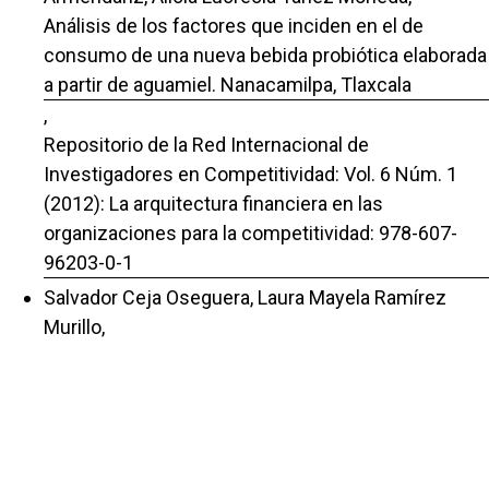
Análisis de los factores que inciden en el de
consumo de una nueva bebida probiótica elaborada
a partir de aguamiel. Nanacamilpa, Tlaxcala
,
Repositorio de la Red Internacional de
Investigadores en Competitividad: Vol. 6 Núm. 1
(2012): La arquitectura financiera en las
organizaciones para la competitividad: 978-607-
96203-0-1
Salvador Ceja Oseguera, Laura Mayela Ramírez
Murillo,
Percepción de la ética en los alumnos de
Mercadotecnia con base en el modelo de
Asociación Americana de Marketing (AMA).
,
Repositorio de la Red Internacional de