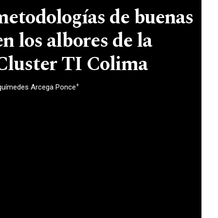
metodologías de buenas
n los albores de la
 Cluster TI Colima
+
químedes Arcega Ponce