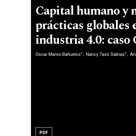
Capital humano y 
prácticas globales e
industria 4.0: caso
+
+
Oscar Mares Bañuelos
Nancy Tass Salinas
Ar
PDF