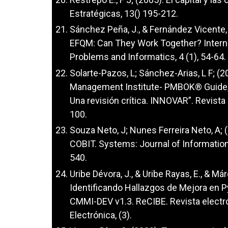
Estratégicas, 13() 195-212.
Sánchez Peña, J., & Fernández Vicente, E
EFQM: Can They Work Together? Interna
Problems and Informatics, 4 (1), 54-64.
Solarte-Pazos, L; Sánchez-Arias, L F; (
Management Institute- PMBOK® Guide, y
Una revisión crítica. INNOVAR”. Revista
100.
Souza Neto, J; Nunes Ferreira Neto, A;
COBIT. Systems: Journal of Informati
540.
Uribe Dévora, J., & Uribe Rayas, E., & Már
Identificando Hallazgos de Mejora en P
CMMI-DEV v1.3. ReCIBE. Revista electr
Electrónica, (3).