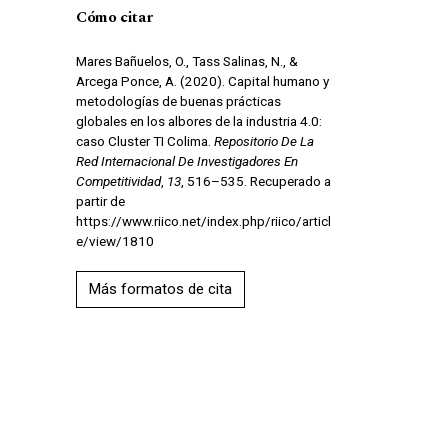
Cómo citar
Mares Bañuelos, O., Tass Salinas, N., &
Arcega Ponce, A. (2020). Capital humano y
metodologías de buenas prácticas
globales en los albores de la industria 4.0:
caso Cluster TI Colima.
Repositorio De La
Red Internacional De Investigadores En
Competitividad
,
13
, 516–535. Recuperado a
partir de
https://www.riico.net/index.php/riico/articl
e/view/1810
Más formatos de cita