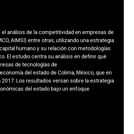
s el análisis de la competitividad en empresas de
CO, AIMSI) entre otras, utilizando una estrategia
l capital humano y su relación con metodologías
. El estudio centra su análisis en definir qué
presas de tecnologías de
la economía del estado de Colima, México, que en
 2017. Los resultados versan sobre la estrategia
económicas del estado bajo un enfoque