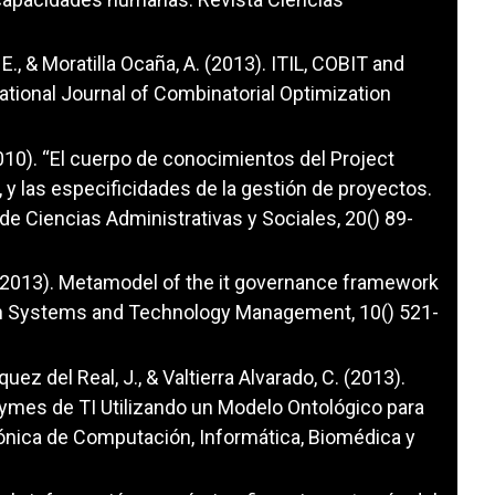
., & Moratilla Ocaña, A. (2013). ITIL, COBIT and
tional Journal of Combinatorial Optimization
2010). “El cuerpo de conocimientos del Project
 las especificidades de la gestión de proyectos.
 de Ciencias Administrativas y Sociales, 20() 89-
 (2013). Metamodel of the it governance framework
on Systems and Technology Management, 10() 521-
quez del Real, J., & Valtierra Alvarado, C. (2013).
ymes de TI Utilizando un Modelo Ontológico para
ónica de Computación, Informática, Biomédica y