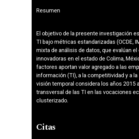
Resumen
El objetivo de la presente investigación e
TI bajo métricas estandarizadas (OCDE, IM
mixta de análisis de datos, que evalúan e
innovadoras en el estado de Colima, México
factores aportan valor agregado a las em
información (TI), a la competitividad y a 
visión temporal considera los años 2015 a
transversal de las TI en las vocaciones 
clusterizado.
Citas