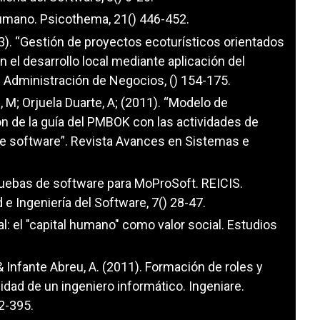
humano. Psicothema, 21() 446-452.
13). “Gestión de proyectos ecoturísticos orientados
 el desarrollo local mediante aplicación del
Administración de Negocios, () 154-175.
, M; Orjuela Duarte, A; (2011). “Modelo de
ón de la guía del PMBOK con las actividades de
 de software”. Revista Avances en Sistemas e
pruebas de software para MoProSoft. REICIS.
 e Ingeniería del Software, 7() 28-47.
l: el "capital humano" como valor social. Estudios
 & Infante Abreu, A. (2011). Formación de roles y
lidad de un ingeniero informático. Ingeniare.
82-395.