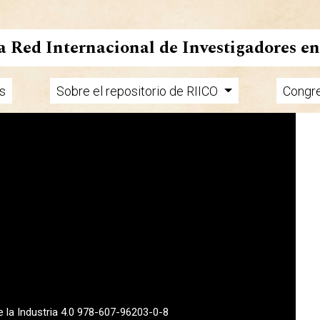
la Red Internacional de Investigadores e
s
Sobre el repositorio de RIICO
Congr
e la Industria 4.0 978-607-96203-0-8