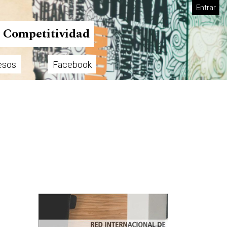
Entrar
n Competitividad
esos
Facebook
Imagen de portada